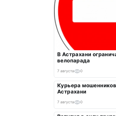
В Астрахани огранич
велопарада
7 августа
0
Курьера мошенников
Астрахани
7 августа
0