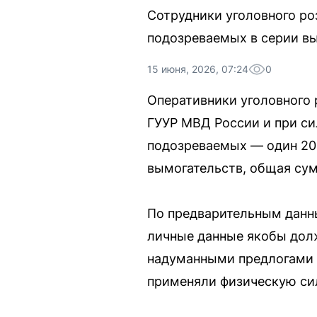
Сотрудники уголовного ро
подозреваемых в серии вы
15 июня, 2026, 07:24
0
Оперативники уголовного
ГУУР МВД России и при с
подозреваемых — один 200
вымогательств, общая сум
По предварительным данны
личные данные якобы долж
надуманными предлогами т
применяли физическую си