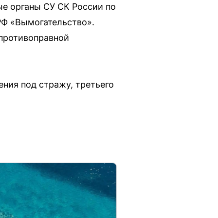
е органы СУ СК России по
 РФ «Вымогательство».
 противоправной
ния под стражу, третьего