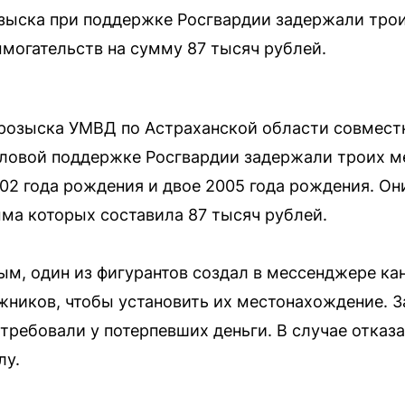
зыска при поддержке Росгвардии задержали трои
могательств на сумму 87 тысяч рублей.
 розыска УМВД по Астраханской области совмест
иловой поддержке Росгвардии задержали троих м
2 года рождения и двое 2005 года рождения. Он
ма которых составила 87 тысяч рублей.
м, один из фигурантов создал в мессенджере кан
ников, чтобы установить их местонахождение. 
ребовали у потерпевших деньги. В случае отказа
лу.