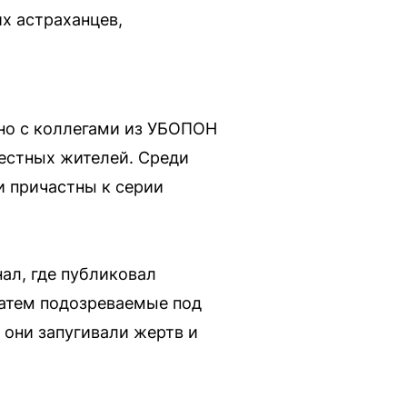
х астраханцев,
но с коллегами из УБОПОН
естных жителей. Среди
и причастны к серии
ал, где публиковал
Затем подозреваемые под
 они запугивали жертв и