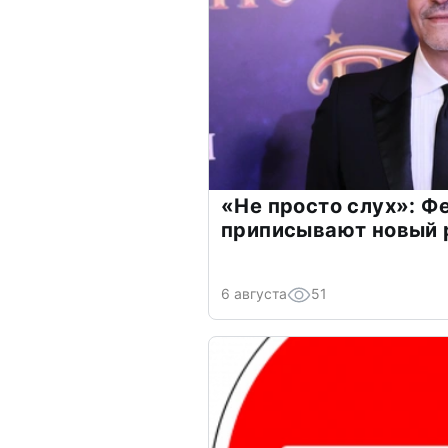
«Не просто слух»: Ф
приписывают новый 
6 августа
51