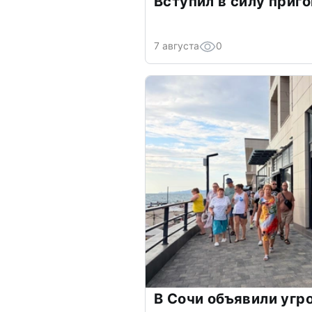
Вступил в силу приго
7 августа
0
В Сочи объявили угр