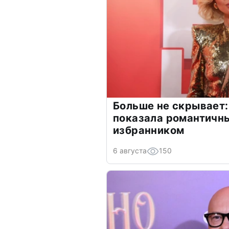
Больше не скрывает:
показала романтичн
избранником
6 августа
150