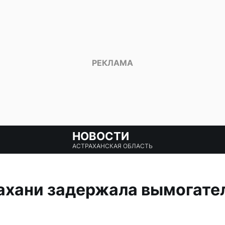
НОВОСТИ
АСТРАХАНСКАЯ ОБЛАСТЬ
ахани задержала вымогател