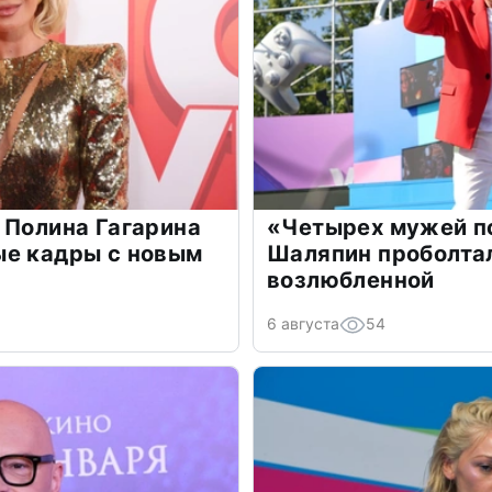
 Полина Гагарина
«Четырех мужей п
ые кадры с новым
Шаляпин проболтал
возлюбленной
6 августа
54