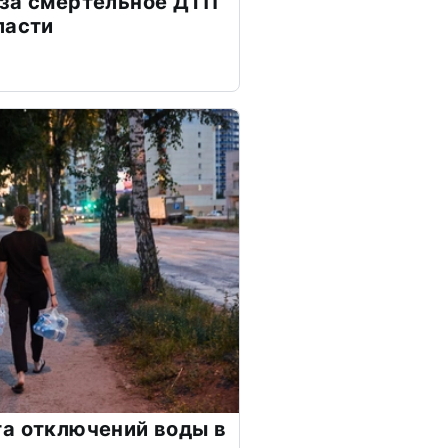
 за смертельное ДТП
ласти
а отключений воды в