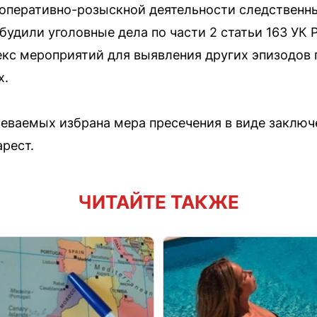
оперативно-розыскной деятельности следственны
будили уголовные дела по части 2 статьи 163 УК
кс мероприятий для выявления других эпизодов
х.
еваемых избрана мера пресечения в виде заключе
рест.
ЧИТАЙТЕ ТАКЖЕ