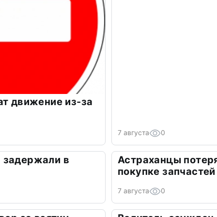
ат движение из-за
7 августа
0
 задержали в
Астраханцы потеря
покупке запчастей
7 августа
0