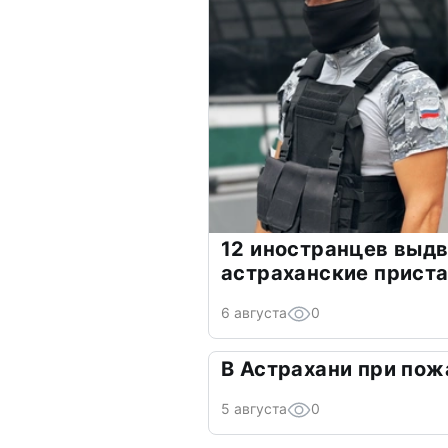
12 иностранцев выд
астраханские прист
6 августа
0
В Астрахани при пож
5 августа
0