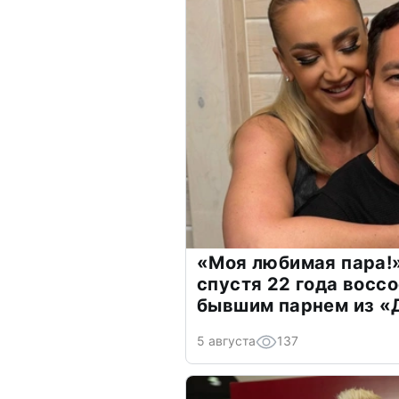
«Моя любимая пара!»
спустя 22 года восс
бывшим парнем из 
5 августа
137