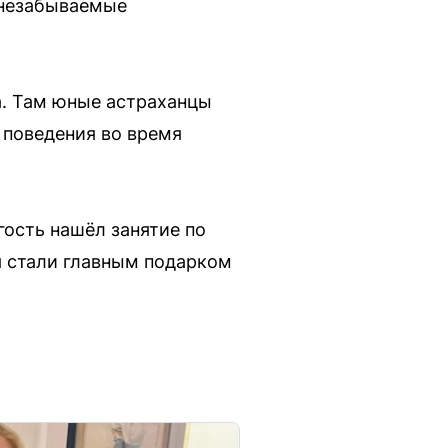
и незабываемые
а. Там юные астраханцы
 поведения во время
ость нашёл занятие по
я стали главным подарком