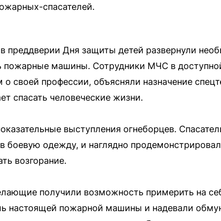
пожарных-спасателей.
 в преддверии Дня защиты детей развернули нео
ь пожарные машины. Сотрудники МЧС в доступно
 о своей профессии, объясняли назначение спецт
ет спасать человеческие жизни.
оказательные выступления огнеборцев. Спасатели
в боевую одежду, и наглядно продемонстрировал
ть возгорание.
елающие получили возможность примерить на себ
ль настоящей пожарной машины и надевали обмун