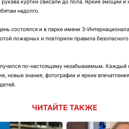
а рукава куртки свисали до пола. Яркие эмоции 
ебятам надолго.
 день состоялся и в парке имени 3-Интернационал
отой пожарных и повторили правила безопасного
олучился по-настоящему незабываемым. Каждый г
ие, новые знания, фотографии и яркие впечатлени
детей.
ЧИТАЙТЕ ТАКЖЕ