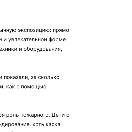
бычную экспозицию: прямо
й и увлекательной форме
ехники и оборудования,
 показали, за сколько
и, как с помощью
я роль пожарного. Дети с
дирование, хоть каска