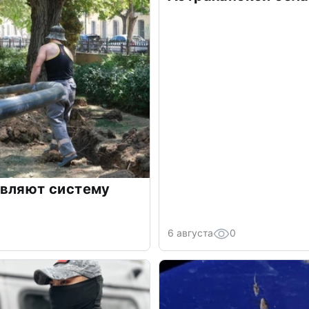
овляют систему
6 августа
0