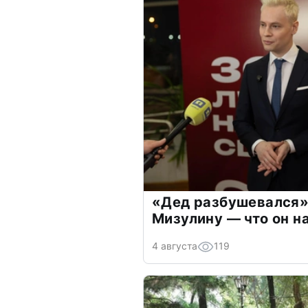
«Дед разбушевался»
Мизулину — что он н
4 августа
119