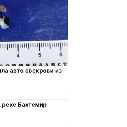
ла авто свекрови из
 реке Бахтемир