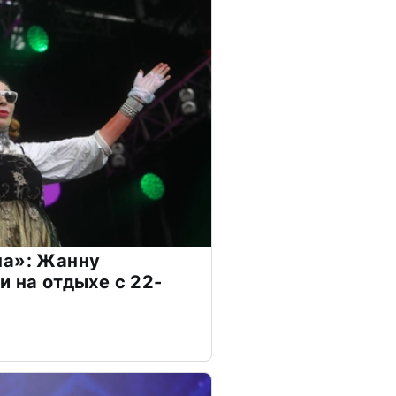
на»: Жанну
и на отдыхе с 22-