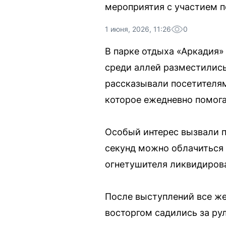
мероприятия с участием 
1 июня, 2026, 11:26
0
В парке отдыха «Аркадия»
среди аллей разместилис
рассказывали посетителям
которое ежедневно помога
Особый интерес вызвали п
секунд можно облачиться 
огнетушителя ликвидирова
После выступлений все ж
восторгом садились за ру