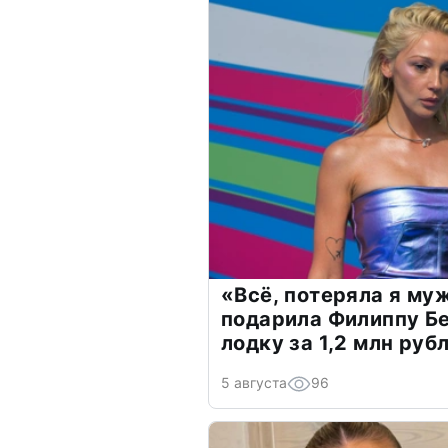
«Всё, потеряла я му
подарила Филиппу Б
лодку за 1,2 млн руб
5 августа
96