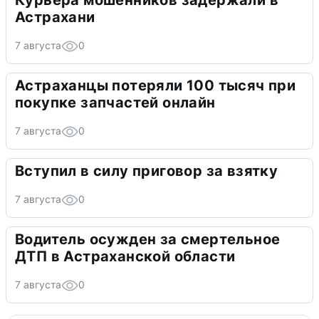
Курьера мошенников задержали в
Астрахани
7 августа
0
Астраханцы потеряли 100 тысяч при
покупке запчастей онлайн
7 августа
0
Вступил в силу приговор за взятку
7 августа
0
Водитель осужден за смертельное
ДТП в Астраханской области
7 августа
0