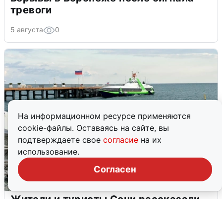
тревоги
5 августа
0
На информационном ресурсе применяются
cookie-файлы. Оставаясь на сайте, вы
подтверждаете свое
согласие
на их
использование.
Согласен
Жители и туристы Сочи рассказали
об атаке БПЛА 5 августа