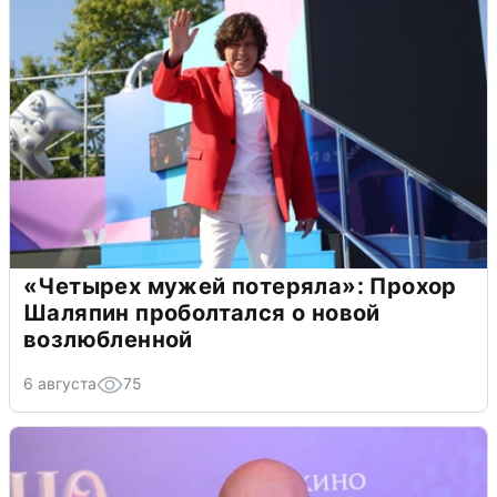
«Четырех мужей потеряла»: Прохор
Шаляпин проболтался о новой
возлюбленной
6 августа
75