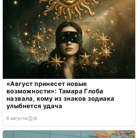
«Август принесет новые
возможности»: Тамара Глоба
назвала, кому из знаков зодиака
улыбнется удача
8 августа
8