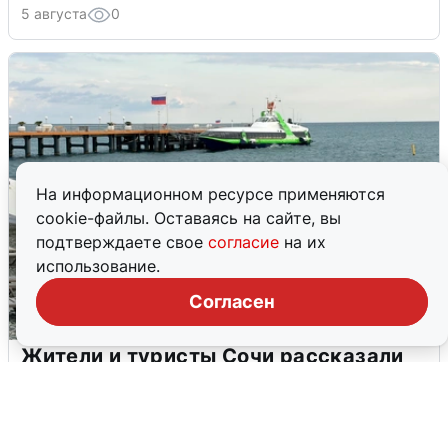
5 августа
0
На информационном ресурсе применяются
cookie-файлы. Оставаясь на сайте, вы
подтверждаете свое
согласие
на их
использование.
Согласен
Жители и туристы Сочи рассказали
об атаке БПЛА 5 августа
5 августа
0