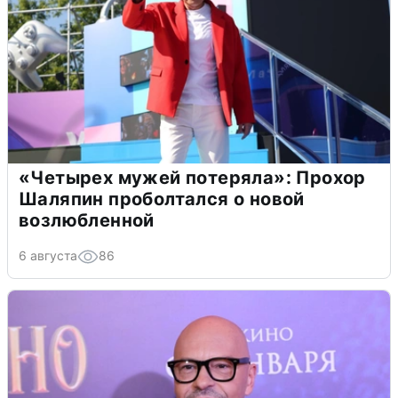
«Четырех мужей потеряла»: Прохор
Шаляпин проболтался о новой
возлюбленной
6 августа
86