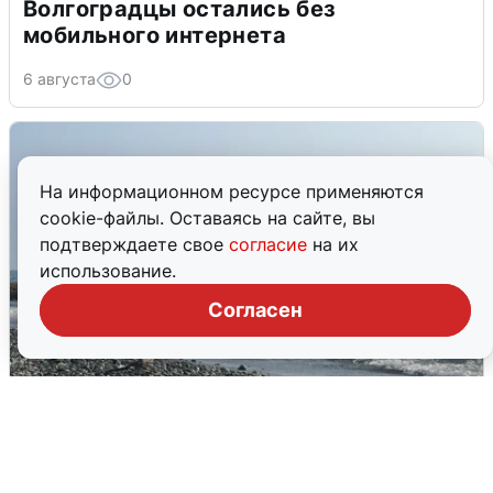
Волгоградцы остались без
мобильного интернета
6 августа
0
На информационном ресурсе применяются
cookie-файлы. Оставаясь на сайте, вы
подтверждаете свое
согласие
на их
использование.
Согласен
Сирены в Сочи: новая угроза БПЛА