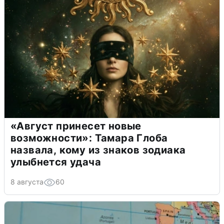
«Август принесет новые
возможности»: Тамара Глоба
назвала, кому из знаков зодиака
улыбнется удача
8 августа
60