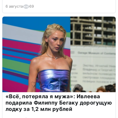
6 августа
69
«Всё, потеряла я мужа»: Ивлеева
подарила Филиппу Бегаку дорогущую
лодку за 1,2 млн рублей