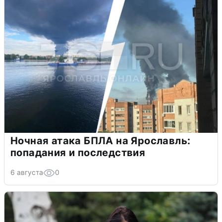
Ночная атака БПЛА на Ярославль:
попадания и последствия
6 августа
0