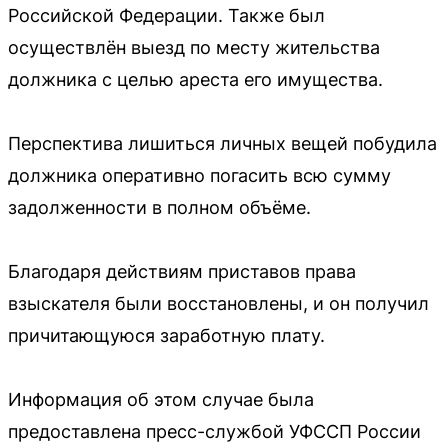
Российской Федерации. Также был
осуществлён выезд по месту жительства
должника с целью ареста его имущества.
Перспектива лишиться личных вещей побудила
должника оперативно погасить всю сумму
задолженности в полном объёме.
Благодаря действиям приставов права
взыскателя были восстановлены, и он получил
причитающуюся заработную плату.
Информация об этом случае была
предоставлена пресс-службой УФССП России