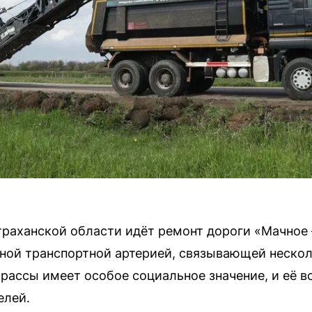
раханской области идёт ремонт дороги «Мачное 
ной транспортной артерией, связывающей нескол
трассы имеет особое социальное значение, и её в
елей.