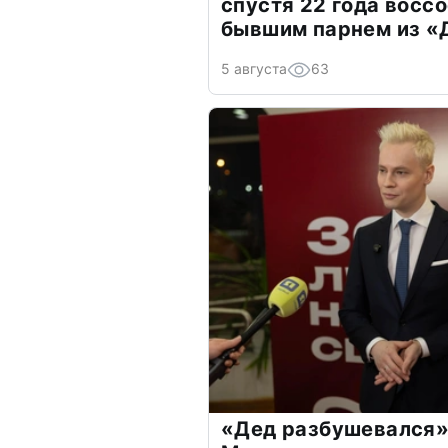
спустя 22 года восс
бывшим парнем из 
5 августа
63
«Дед разбушевался»