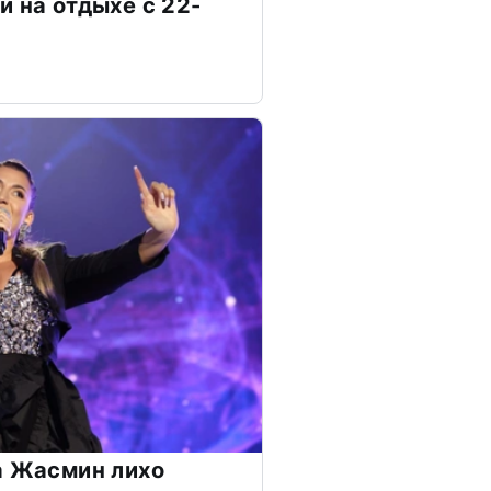
и на отдыхе с 22-
а Жасмин лихо