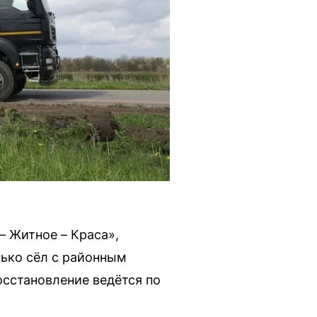
– Житное – Краса»,
ько сёл с районным
осстановление ведётся по