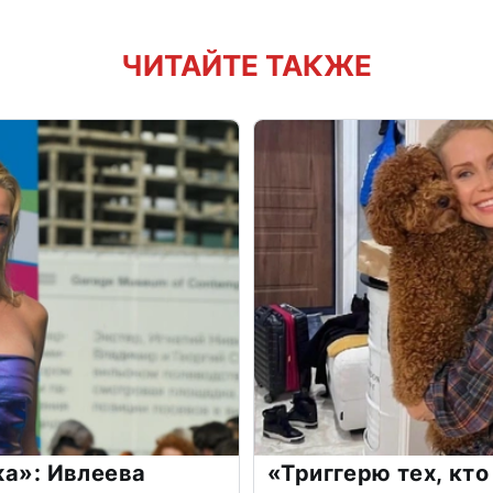
ЧИТАЙТЕ ТАКЖЕ
жа»: Ивлеева
«Триггерю тех, кто