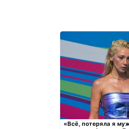
«Всё, потеряла я му