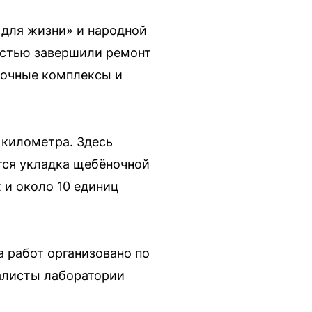
 для жизни» и народной
остью завершили ремонт
вочные комплексы и
 километра. Здесь
тся укладка щебёночной
 и около 10 единиц
 работ организовано по
иалисты лаборатории