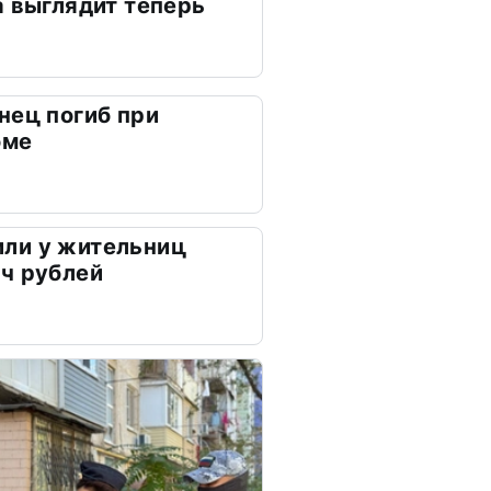
а выглядит теперь
нец погиб при
оме
ли у жительниц
ч рублей