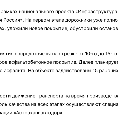
рамках национального проекта «Инфраструктура
я Россия». На первом этапе дорожники уже полн
ах, уложили новое покрытие, обустроили остано
ятия сосредоточены на отрезке от 10-го до 15-го
рое асфальтобетонное покрытие. Далее планируе
о асфальта. На объекте задействованы 15 рабочих
ости движение транспорта на время производства
оль качества на всех этапах осуществляют спец
зации «Астраханьавтодор».