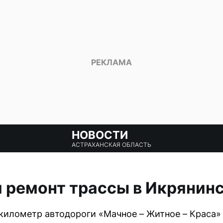
НОВОСТИ
АСТРАХАНСКАЯ ОБЛАСТЬ
 ремонт трассы в Икрянин
-й километр автодороги «Мачное – Житное – Краса