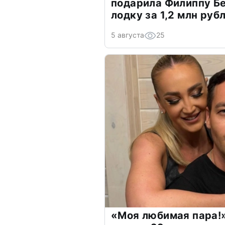
подарила Филиппу Б
лодку за 1,2 млн руб
5 августа
25
«Моя любимая пара!»