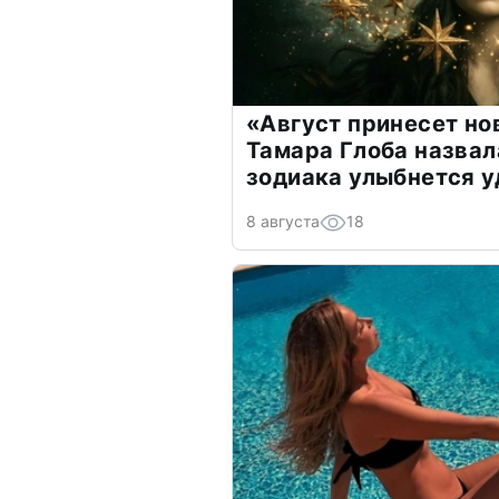
«Август принесет н
Тамара Глоба назвал
зодиака улыбнется у
8 августа
18