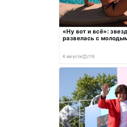
«Ну вот и всё»: зве
развелась с молоды
6 августа
116