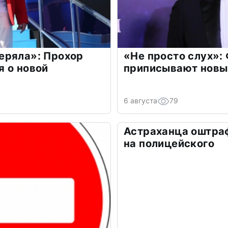
еряла»: Прохор
«Не просто слух»:
 о новой
приписывают новы
6 августа
79
Астраханца оштра
на полицейского