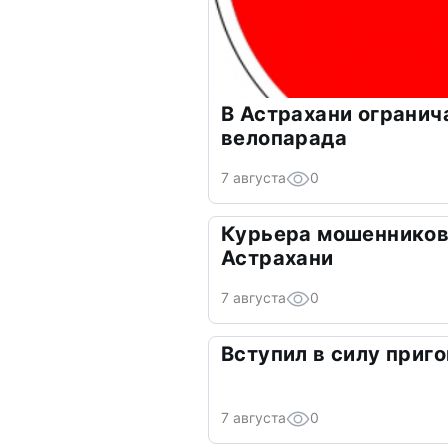
В Астрахани огранич
велопарада
7 августа
0
Курьера мошенников
Астрахани
7 августа
0
Вступил в силу приго
7 августа
0