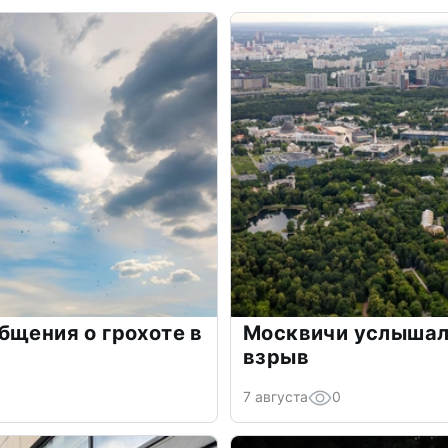
бщения о грохоте в
Москвичи услышали
взрыв
7 августа
0