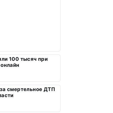
ли 100 тысяч при
 онлайн
 за смертельное ДТП
ласти