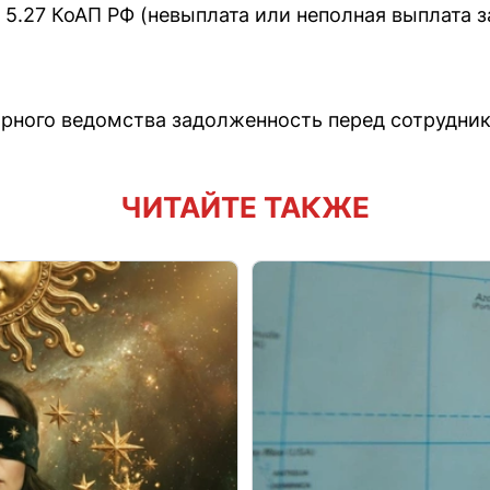
. 5.27 КоАП РФ (невыплата или неполная выплата 
рного ведомства задолженность перед сотрудни
ЧИТАЙТЕ ТАКЖЕ