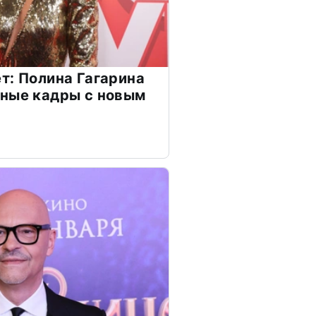
т: Полина Гагарина
чные кадры с новым