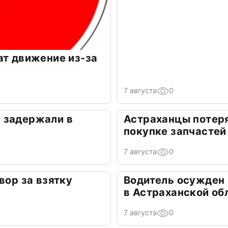
ат движение из-за
7 августа
0
 задержали в
Астраханцы потеря
покупке запчастей
7 августа
0
вор за взятку
Водитель осужден
в Астраханской об
7 августа
0