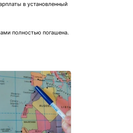
зарплаты в установленный
ками полностью погашена.