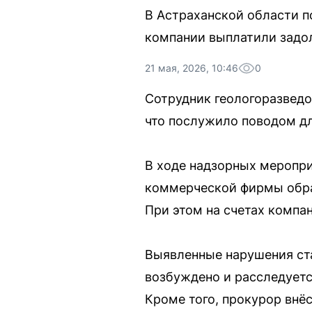
В Астраханской области 
компании выплатили задол
21 мая, 2026, 10:46
0
Сотрудник геологоразведо
что послужило поводом дл
В ходе надзорных мероприя
коммерческой фирмы образ
При этом на счетах компа
Выявленные нарушения ста
возбуждено и расследуется
Кроме того, прокурор внё