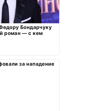
 Федору Бондарчуку
й роман — с кем
фовали за нападение