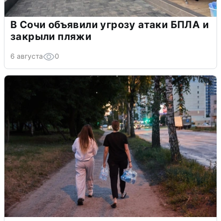
В Сочи объявили угрозу атаки БПЛА и
закрыли пляжи
6 августа
0