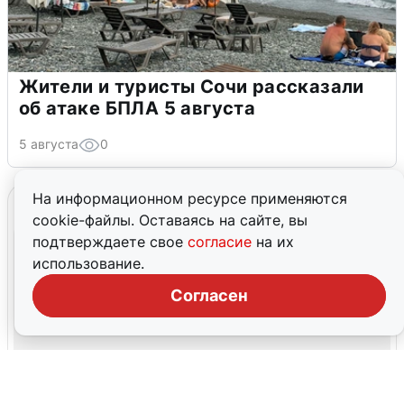
Жители и туристы Сочи рассказали
об атаке БПЛА 5 августа
5 августа
0
На информационном ресурсе применяются
cookie-файлы. Оставаясь на сайте, вы
подтверждаете свое
согласие
на их
использование.
Согласен