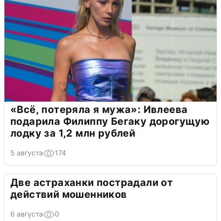
«Всё, потеряла я мужа»: Ивлеева
подарила Филиппу Бегаку дорогущую
лодку за 1,2 млн рублей
5 августа
174
Две астраханки пострадали от
действий мошенников
6 августа
0