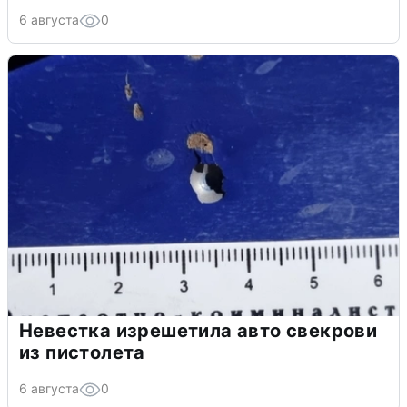
6 августа
0
Невестка изрешетила авто свекрови
из пистолета
6 августа
0