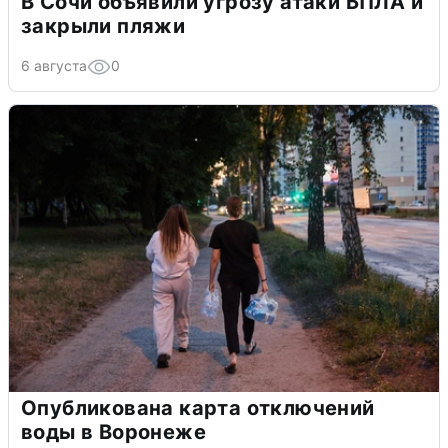
В Сочи объявили угрозу атаки БПЛА и
закрыли пляжи
6 августа
0
Опубликована карта отключений
воды в Воронеже