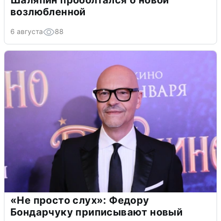
Шаляпин проболтался о новой
возлюбленной
6 августа
88
«Не просто слух»: Федору
Бондарчуку приписывают новый