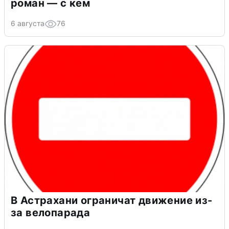
роман — с кем
6 августа
76
В Астрахани ограничат движение из-
за велопарада