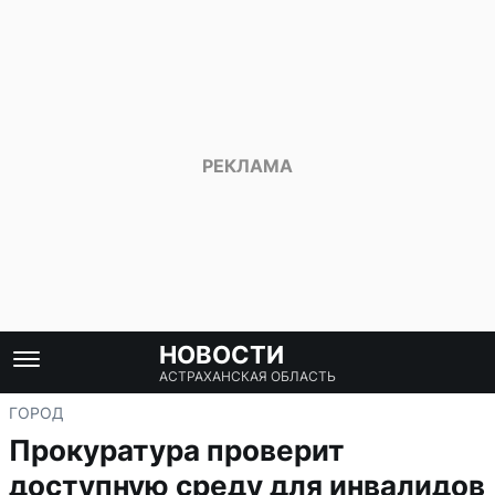
НОВОСТИ
АСТРАХАНСКАЯ ОБЛАСТЬ
ГОРОД
Прокуратура проверит
доступную среду для инвалидов