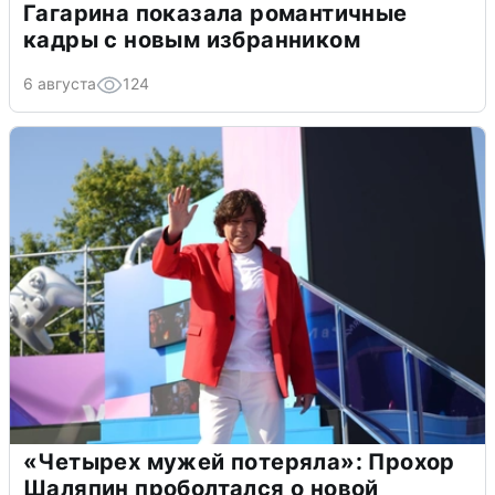
Гагарина показала романтичные
кадры с новым избранником
6 августа
124
«Четырех мужей потеряла»: Прохор
Шаляпин проболтался о новой