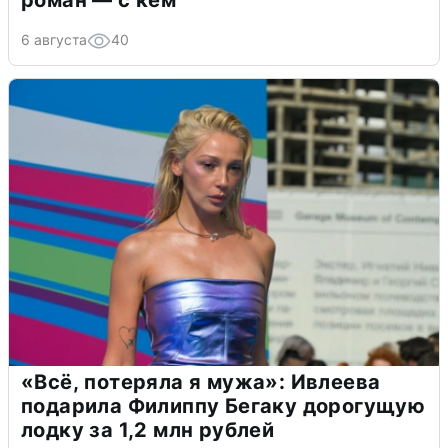
роман — с кем
6 августа
40
«Всё, потеряла я мужа»: Ивлеева
подарила Филиппу Бегаку дорогущую
лодку за 1,2 млн рублей