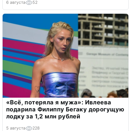
6 августа
52
«Всё, потеряла я мужа»: Ивлеева
подарила Филиппу Бегаку дорогущую
лодку за 1,2 млн рублей
5 августа
228