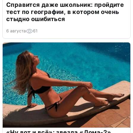
Справится даже школьник: пройдите
тест по географии, в котором очень
стыдно ошибиться
6 августа
61
«Ну вот и всё»: звезда «Дома-2»