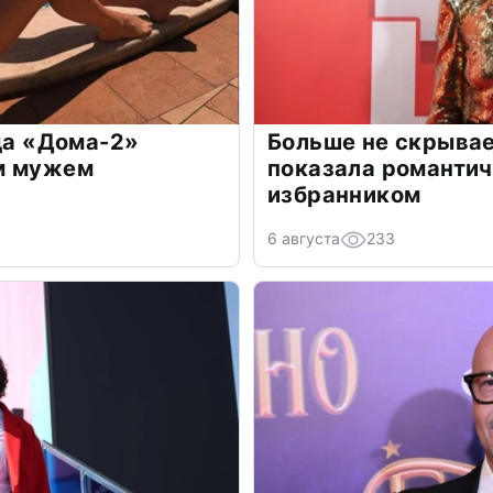
зда «Дома-2»
Больше не скрывае
м мужем
показала романти
избранником
6 августа
233