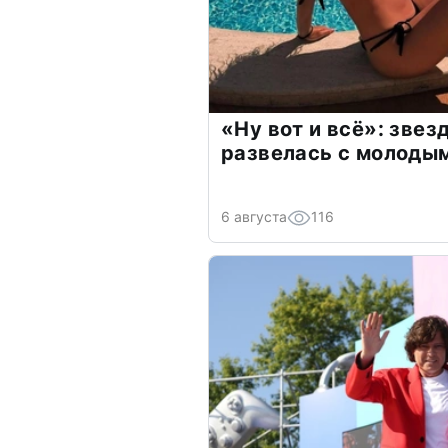
«Ну вот и всё»: зве
развелась с молоды
6 августа
116