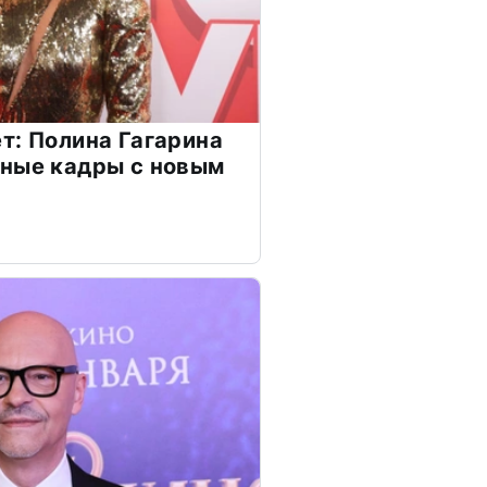
т: Полина Гагарина
чные кадры с новым