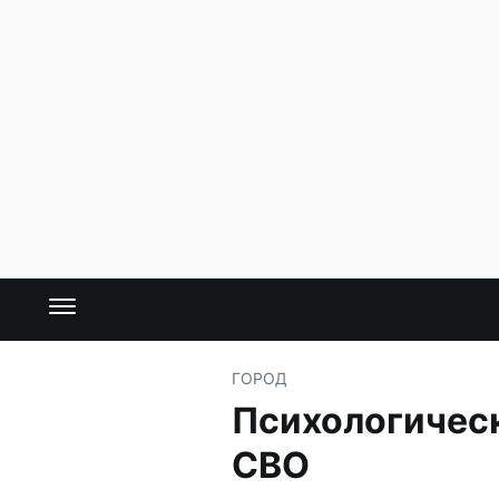
ГОРОД
Психологичес
СВО