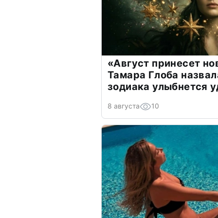
«Август принесет н
Тамара Глоба назвал
зодиака улыбнется у
8 августа
10