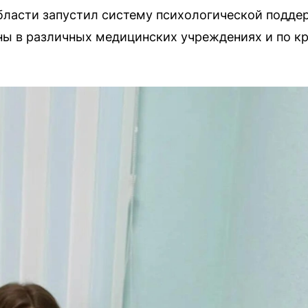
бласти запустил систему психологической подд
пны в различных медицинских учреждениях и по к