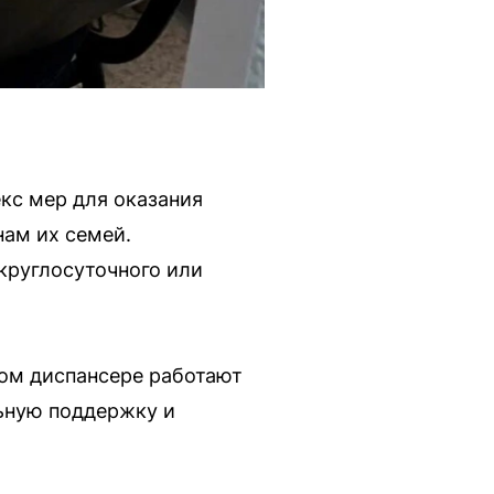
кс мер для оказания
ам их семей.
круглосуточного или
ком диспансере работают
ьную поддержку и