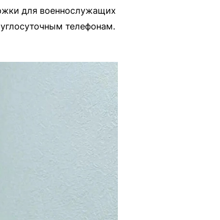
ержки для военнослужащих
руглосуточным телефонам.