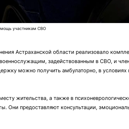
омощь участникам СВО
нения Астраханской области реализовало компле
военнослужащим, задействованным в СВО, и член
ержку можно получить амбулаторно, в условиях 
месту жительства, а также в психоневрологичес
ты. Они предоставляют консультации, эмоционал