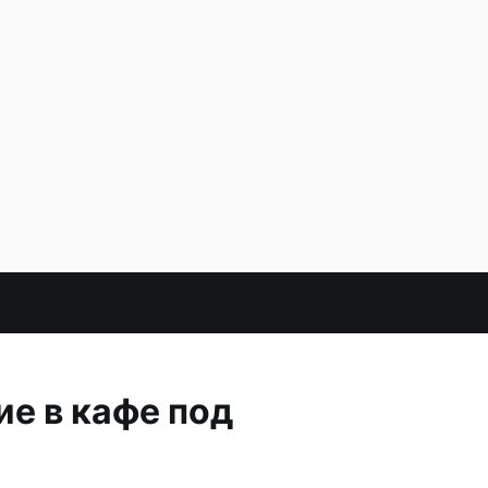
е в кафе под