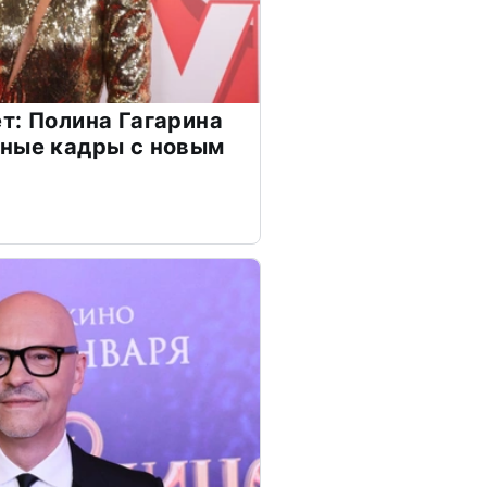
т: Полина Гагарина
чные кадры с новым