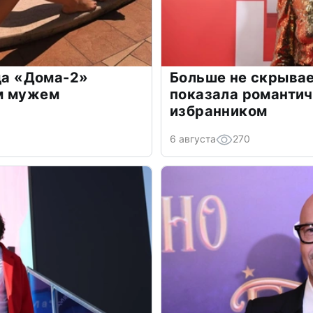
зда «Дома-2»
Больше не скрывае
м мужем
показала романти
избранником
6 августа
270