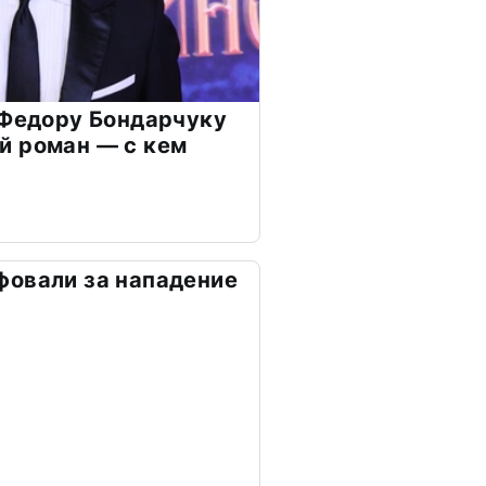
 Федору Бондарчуку
й роман — с кем
фовали за нападение