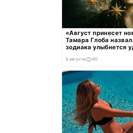
«Август принесет н
Тамара Глоба назвал
зодиака улыбнется у
8 августа
60