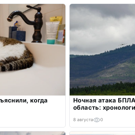
ъяснили, когда
Ночная атака БПЛ
область: хронолог
8 августа
0