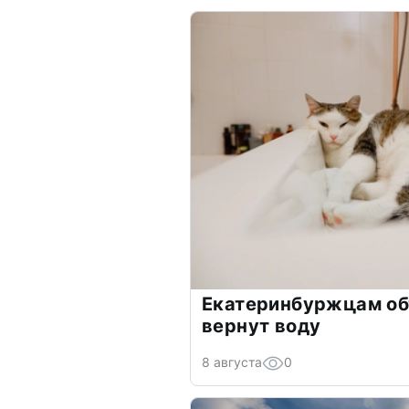
Екатеринбуржцам об
вернут воду
8 августа
0