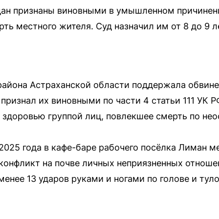
дан признаны виновными в умышленном причинен
ть местного жителя. Суд назначил им от 8 до 9 л
района Астраханской области поддержала обвине
 признал их виновными по части 4 статьи 111 УК
 здоровью группой лиц, повлекшее смерть по не
е 2025 года в кафе-баре рабочего посёлка Лиман
конфликт на почве личных неприязненных отнош
менее 13 ударов руками и ногами по голове и тул