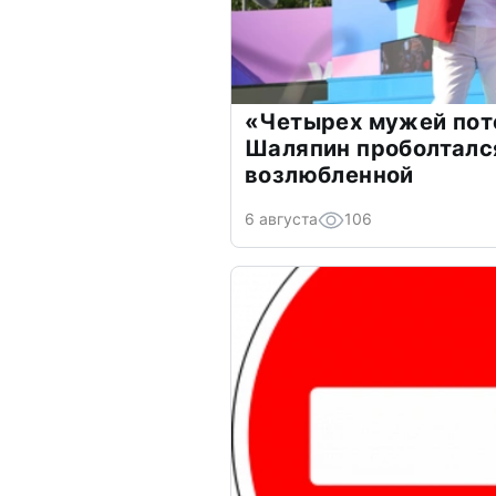
«Четырех мужей пот
Шаляпин проболтался
возлюбленной
6 августа
106