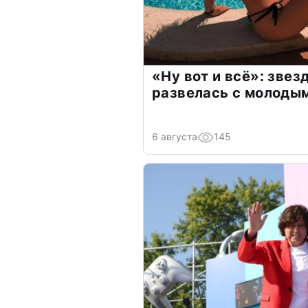
«Ну вот и всё»: зве
развелась с молоды
6 августа
145