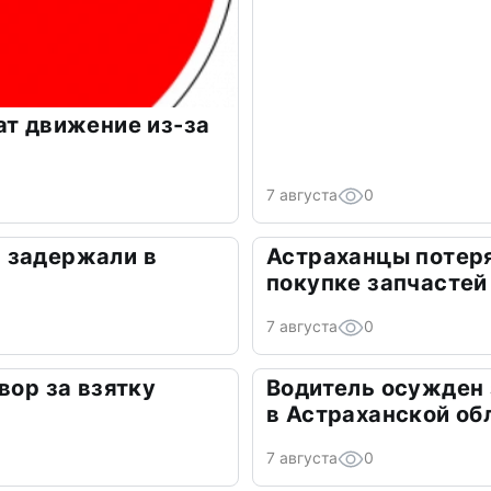
ат движение из-за
7 августа
0
 задержали в
Астраханцы потеря
покупке запчастей
7 августа
0
вор за взятку
Водитель осужден
в Астраханской об
7 августа
0