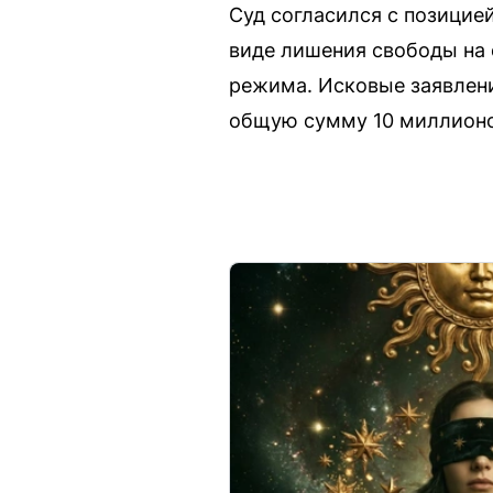
Суд согласился с позицие
виде лишения свободы на 
режима. Исковые заявлени
общую сумму 10 миллионо