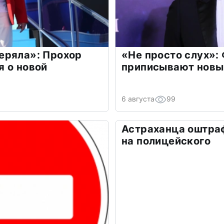
еряла»: Прохор
«Не просто слух»:
 о новой
приписывают новы
6 августа
99
Астраханца оштра
на полицейского