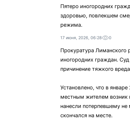
Пятеро иногородних граж
здоровью, повлекшем смер
режима.
17 июня, 2026, 06:28
0
Прокуратура Лиманского 
иногородних граждан. Суд
причинение тяжкого вреда
Установлено, что в январ
местным жителем возник 
нанесли потерпевшему не 
скончался на месте.