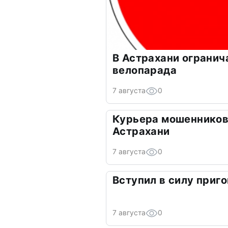
В Астрахани огранич
велопарада
7 августа
0
Курьера мошенников
Астрахани
7 августа
0
Вступил в силу приго
7 августа
0