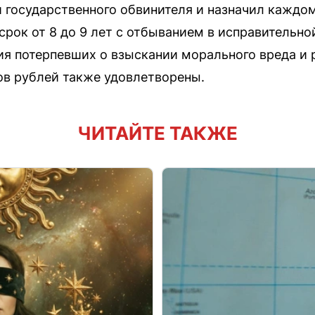
й государственного обвинителя и назначил каждом
срок от 8 до 9 лет с отбыванием в исправительно
я потерпевших о взыскании морального вреда и р
в рублей также удовлетворены.
ЧИТАЙТЕ ТАКЖЕ