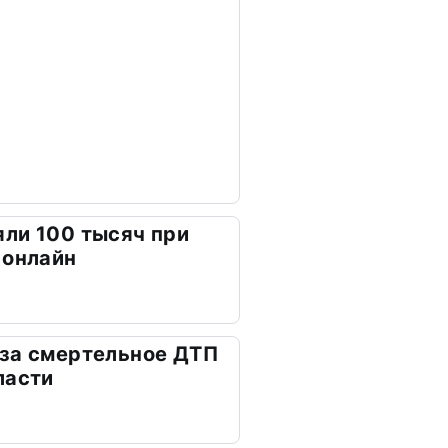
ли 100 тысяч при
 онлайн
 за смертельное ДТП
ласти