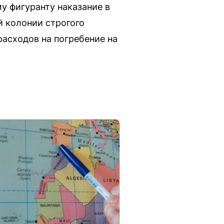
у фигуранту наказание в
й колонии строгого
асходов на погребение на