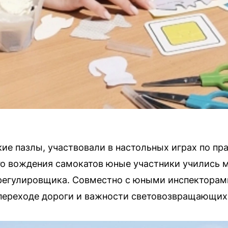
ие пазлы, участвовали в настольных играх по п
го вождения самокатов юные участники учились 
 регулировщика. Совместно с юными инспекторам
 переходе дороги и важности световозвращающих