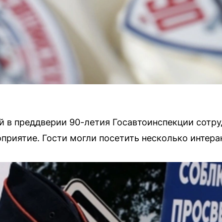
й в преддверии 90-летия Госавтоинспекции сотр
приятие. Гости могли посетить несколько интер