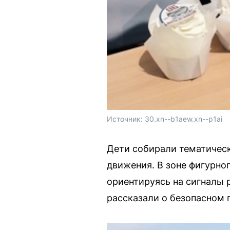
Источник: 
30.xn--b1aew.xn--p1ai
Дети собирали тематическ
движения. В зоне фигурно
ориентируясь на сигналы
рассказали о безопасном