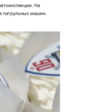
автоинспекции. На
а патрульных машин.