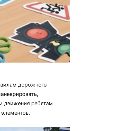
равилам дорожного
маневрировать,
и движения ребятам
 элементов.