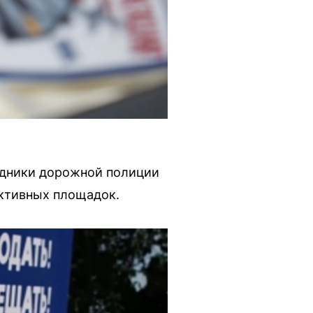
удники дорожной полиции
активных площадок.