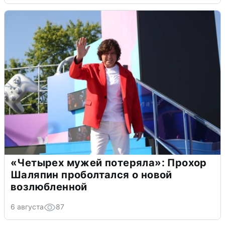
«Четырех мужей потеряла»: Прохор
Шаляпин проболтался о новой
возлюбленной
6 августа
87