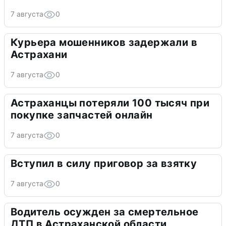
7 августа
0
Курьера мошенников задержали в
Астрахани
7 августа
0
Астраханцы потеряли 100 тысяч при
покупке запчастей онлайн
7 августа
0
Вступил в силу приговор за взятку
7 августа
0
Водитель осужден за смертельное
ДТП в Астраханской области