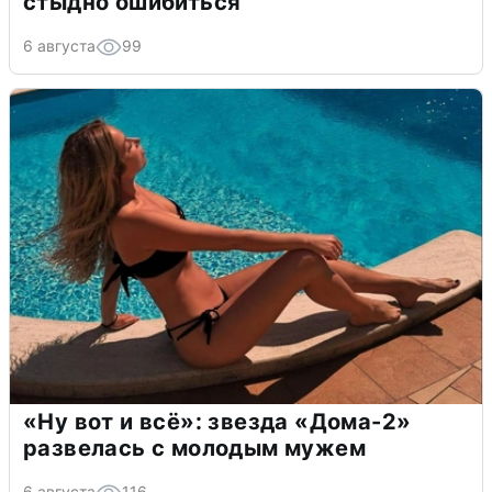
стыдно ошибиться
6 августа
99
«Ну вот и всё»: звезда «Дома-2»
развелась с молодым мужем
6 августа
116