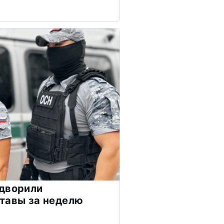
ыдворили
тавы за неделю