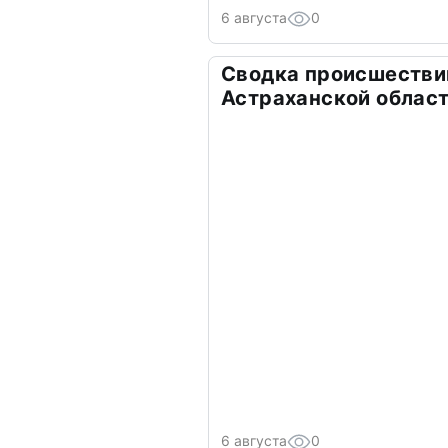
6 августа
0
Сводка происшествий
Астраханской облас
6 августа
0