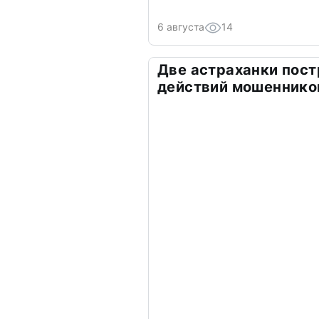
6 августа
14
Две астраханки пост
действий мошеннико