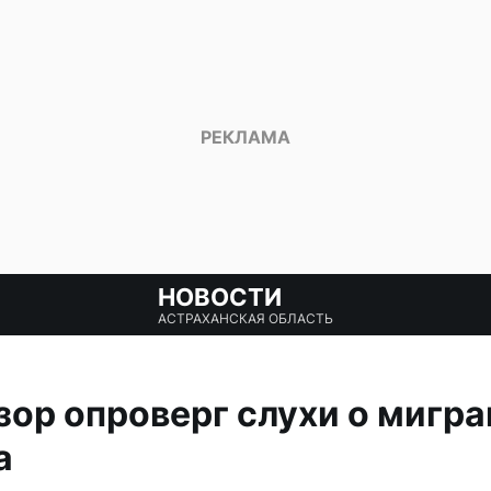
НОВОСТИ
АСТРАХАНСКАЯ ОБЛАСТЬ
ор опроверг слухи о мигран
а