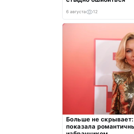
6 августа
12
Больше не скрывает:
показала романтичн
избранником