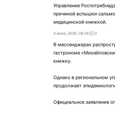
Управление Роспотребнадз
причиной вспышки сальмо
медицинской книжкой.
3 июля, 2026, 08:24
2
В мессенджерах распростр
гастрономе «Михайловски
книжку.
Однако в региональном уп
продолжает эпидемиологич
Официальное заявление оп