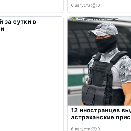
6 августа
0
 за сутки в
ти
12 иностранцев в
астраханские прис
6 августа
0