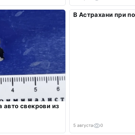
В Астрахани при п
 авто свекрови из
5 августа
0