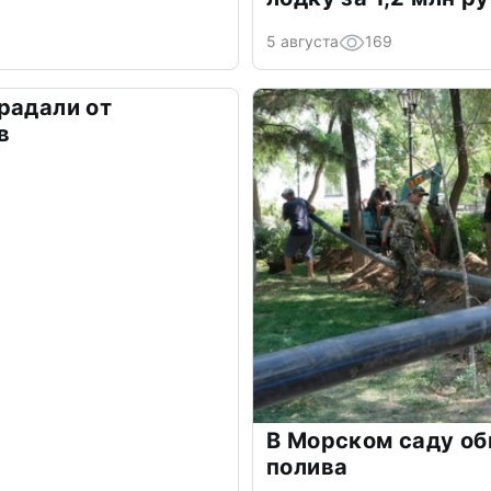
5 августа
169
радали от
в
В Морском саду о
полива