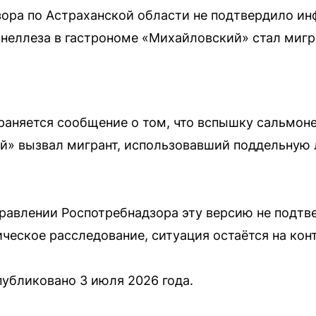
ора по Астраханской области не подтвердило ин
неллеза в гастрономе «Михайловский» стал мигр
аняется сообщение о том, что вспышку сальмоне
й» вызвал мигрант, использовавший поддельную
равлении Роспотребнадзора эту версию не подтв
еское расследование, ситуация остаётся на кон
убликовано 3 июля 2026 года.