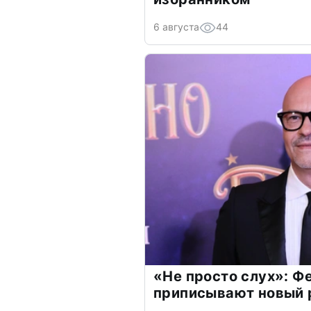
6 августа
44
«Не просто слух»: Ф
приписывают новый 