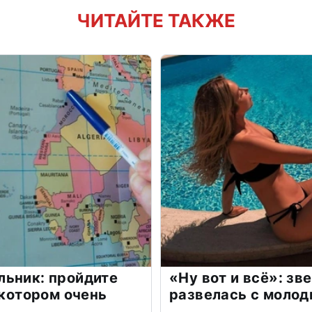
ЧИТАЙТЕ ТАКЖЕ
льник: пройдите
«Ну вот и всё»: з
 котором очень
развелась с моло