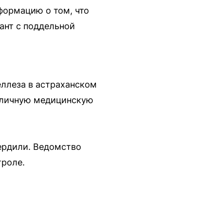
формацию о том, что
ант с поддельной
ллеза в астраханском
 личную медицинскую
ердили. Ведомство
троле.