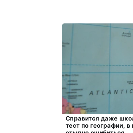
Справится даже шко
тест по географии, в
стыдно ошибиться