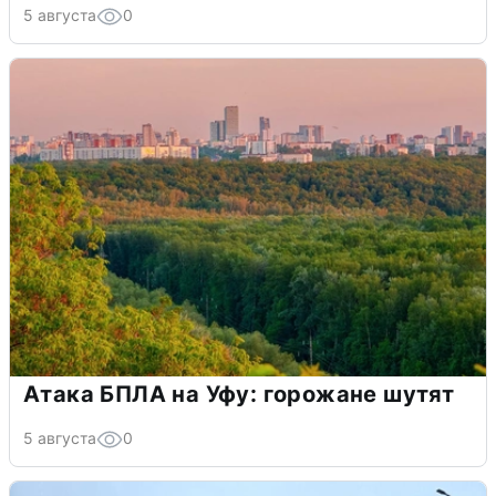
5 августа
0
Атака БПЛА на Уфу: горожане шутят
5 августа
0