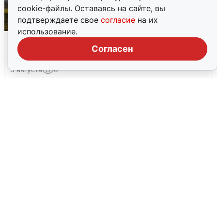
cookie-файлы. Оставаясь на сайте, вы
подтверждаете свое
согласие
на их
использование.
Над ХМАО впервые сбили
Согласен
беспилотники
3 августа
0