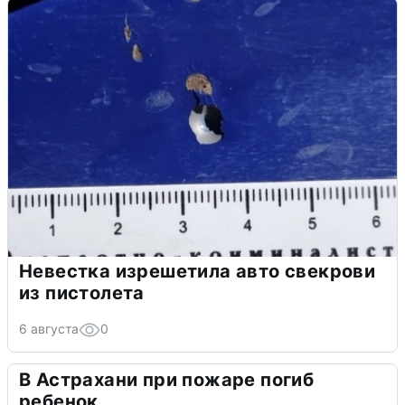
Невестка изрешетила авто свекрови
из пистолета
6 августа
0
В Астрахани при пожаре погиб
ребенок