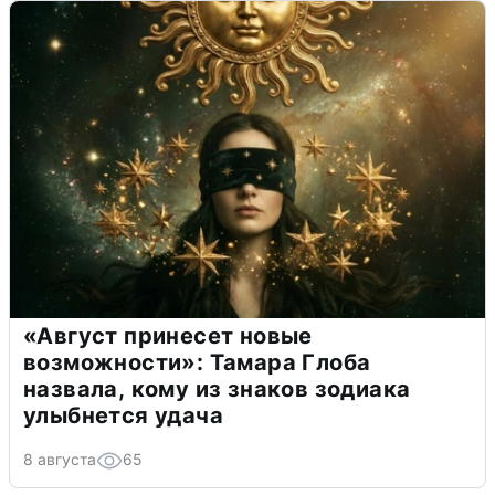
«Август принесет новые
возможности»: Тамара Глоба
назвала, кому из знаков зодиака
улыбнется удача
8 августа
65