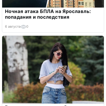
Ночная атака БПЛА на Ярославль:
попадания и последствия
6 августа
0