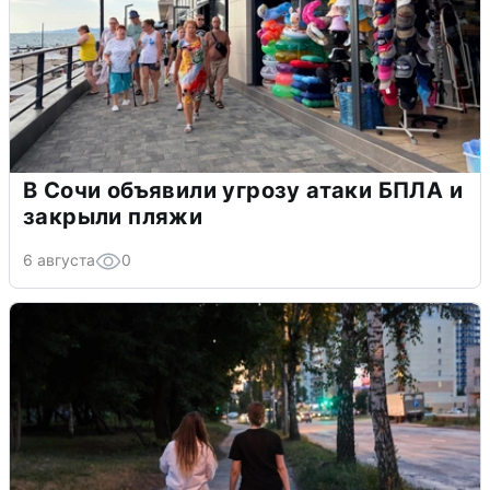
В Сочи объявили угрозу атаки БПЛА и
закрыли пляжи
6 августа
0