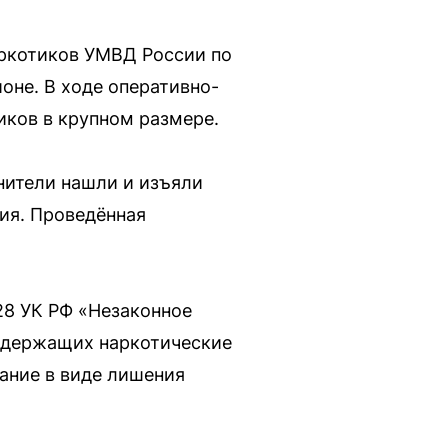
аркотиков УМВД России по
оне. В ходе оперативно-
иков в крупном размере.
нители нашли и изъяли
ия. Проведённая
28 УК РФ «Незаконное
содержащих наркотические
зание в виде лишения