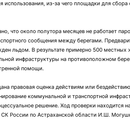
я использования, из-за чего площадки для сбора
ано, что около полутора месяцев не работает па
спортного сообщения между берегами. Предварит
ден льдом. В результате примерно 500 местных 
альной инфраструктуры на противоположном бере
тренной помощи.
дана правовая оценка действиям или бездействи
нирование коммунальной и транспортной инфрас
цессуальное решение. Ход проверки находится н
 СК России по Астраханской области И.Ш. Могуш