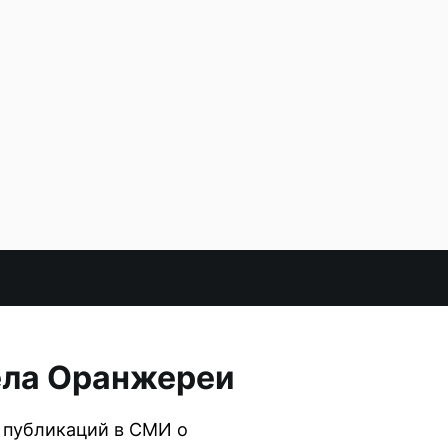
ела Оранжереи
 публикаций в СМИ о