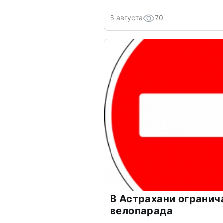
6 августа
70
В Астрахани огранич
велопарада