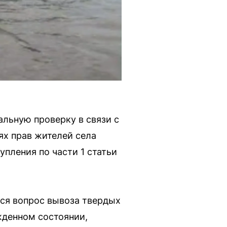
льную проверку в связи с
ях прав жителей села
пления по части 1 статьи
тся вопрос вывоза твердых
жденном состоянии,