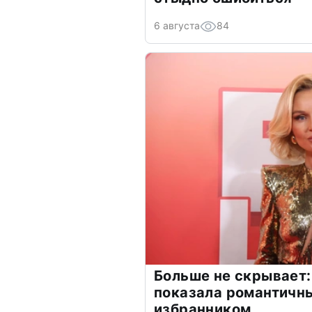
6 августа
84
Больше не скрывает:
показала романтичн
избранником