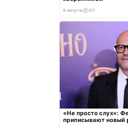
6 августа
211
«Не просто слух»: Ф
приписывают новый 