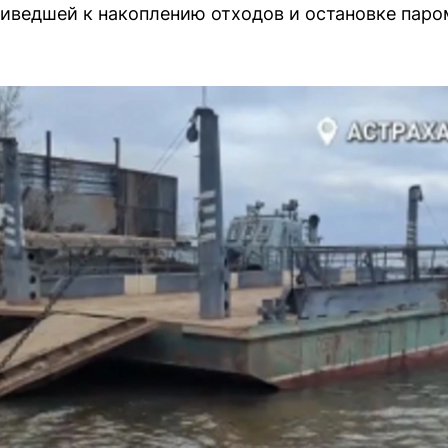
иведшей к накоплению отходов и остановке паро