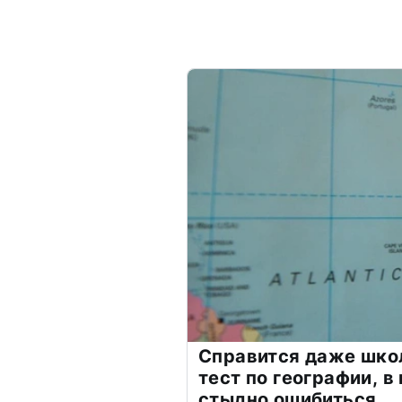
Справится даже шко
тест по географии, в
стыдно ошибиться