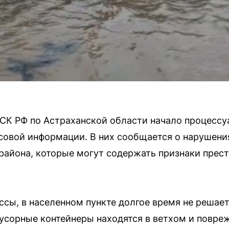
СК РФ по Астраханской области начало процессуа
овой информации. В них сообщается о нарушени
айона, которые могут содержать признаки престу
сы, в населенном пункте долгое время не решае
усорные контейнеры находятся в ветхом и повре