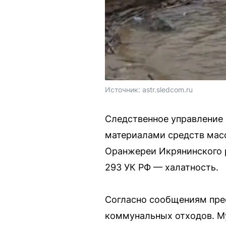
Источник: 
astr.sledcom.ru
Следственное управление 
материалами средств масс
Оранжереи Икрянинского р
293 УК РФ — халатность.
Согласно сообщениям прес
коммунальных отходов. М