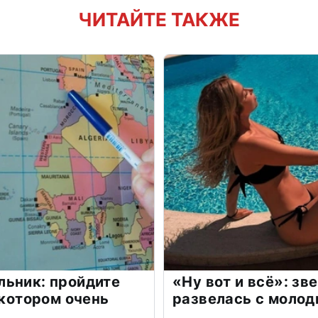
ЧИТАЙТЕ ТАКЖЕ
льник: пройдите
«Ну вот и всё»: з
 котором очень
развелась с моло