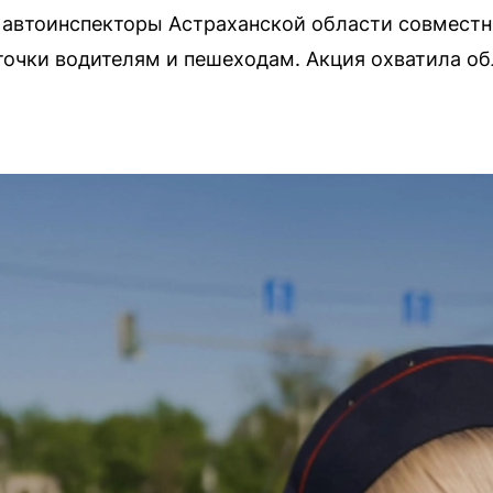
 автоинспекторы Астраханской области совмес
точки водителям и пешеходам. Акция охватила об