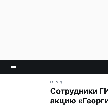
ГОРОД
Сотрудники Г
акцию «Георги