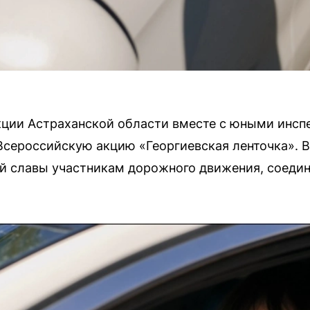
кции Астраханской области вместе с юными инс
сероссийскую акцию «Георгиевская ленточка». В
 славы участникам дорожного движения, соединя