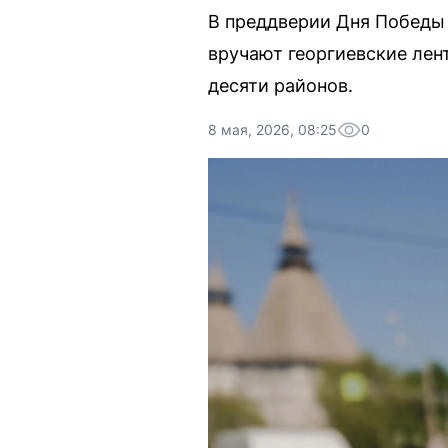
В преддверии Дня Победы
вручают георгиевские лен
десяти районов.
8 мая, 2026, 08:25
0