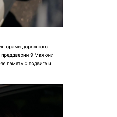
пекторами дорожного
 преддверии 9 Мая они
я память о подвиге и