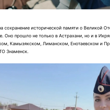
а сохранение исторической памяти о Великой От
е. Оно прошло не только в Астрахани, но и в Икр
ком, Камызякском, Лиманском, Енотаевском и П
ТО Знаменск.