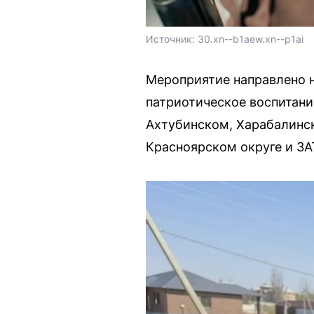
Источник: 
30.xn--b1aew.xn--p1ai
Мероприятие направлено н
патриотическое воспитани
Ахтубинском, Харабалинс
Красноярском округе и ЗА