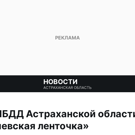
НОВОСТИ
АСТРАХАНСКАЯ ОБЛАСТЬ
ИБДД Астраханской област
евская ленточка»