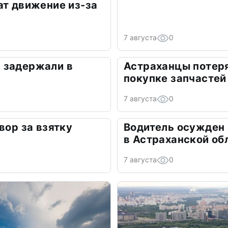
ат движение из-за
7 августа
0
 задержали в
Астраханцы потеря
покупке запчастей
7 августа
0
вор за взятку
Водитель осужден
в Астраханской об
7 августа
0