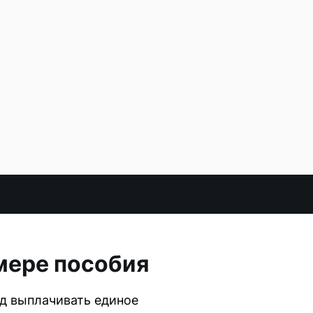
змере пособия
д выплачивать единое