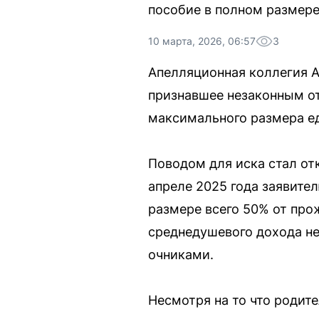
пособие в полном размере
10 марта, 2026, 06:57
3
Апелляционная коллегия А
признавшее незаконным от
максимального размера ед
Поводом для иска стал от
апреле 2025 года заявите
размере всего 50% от про
среднедушевого дохода не
очниками.
Несмотря на то что родит