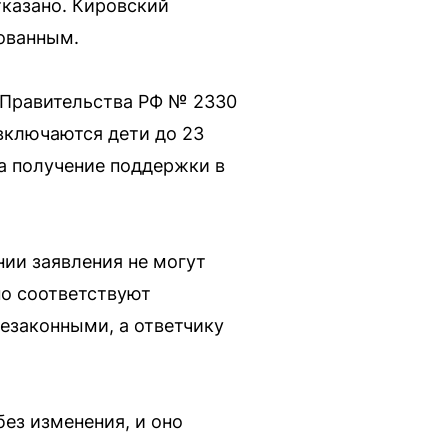
казано. Кировский
нованным.
м Правительства РФ № 2330
 включаются дети до 23
а получение поддержки в
нии заявления не могут
но соответствуют
езаконными, а ответчику
ез изменения, и оно