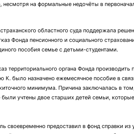
, несмотря на формальные недочёты в первонача
страханского областного суда поддержала решен
каз Фонда пенсионного и социального страховани
иного пособия семье с детьми-студентами.
каз территориального органа Фонда производить 
лю К. было назначено ежемесячное пособие в связ
житочного минимума. Причина заключалась в том,
 были учтены двое старших детей семьи, которые
ель своевременно предоставил в фонд справки из 