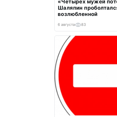
«Четырех мужей пот
Шаляпин проболтался
возлюбленной
6 августа
83