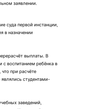
льном заявлении.
ие суда первой инстанции,
я в назначении
перерасчёт выплаты. В
и с воспитанием ребёнка в
 что при расчёте
 являлись студентами-
учебных заведений,