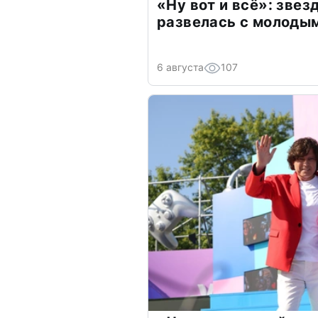
«Ну вот и всё»: зве
развелась с молоды
6 августа
107