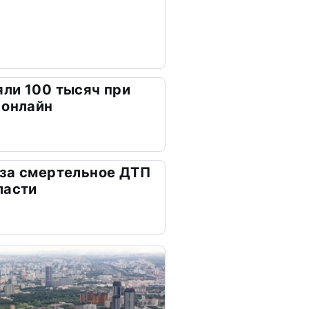
ли 100 тысяч при
 онлайн
 за смертельное ДТП
ласти