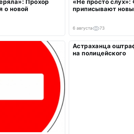
еряла»: Прохор
«Не просто слух»:
 о новой
приписывают новы
6 августа
73
Астраханца оштра
на полицейского