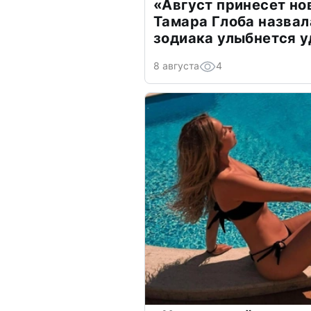
«Август принесет н
Тамара Глоба назвал
зодиака улыбнется у
8 августа
4