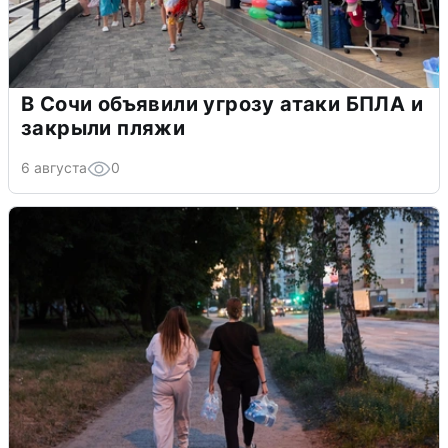
В Сочи объявили угрозу атаки БПЛА и
закрыли пляжи
6 августа
0