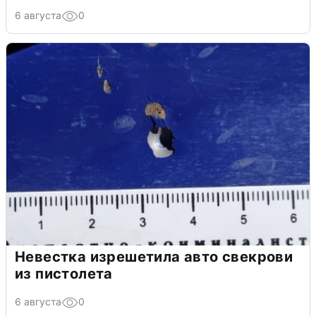
6 августа
0
Невестка изрешетила авто свекрови
из пистолета
6 августа
0