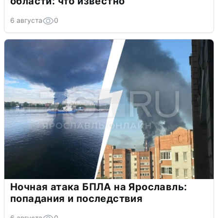
области: что известно
6 августа
0
Ночная атака БПЛА на Ярославль:
попадания и последствия
6 августа
0