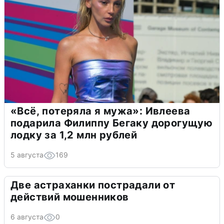
«Всё, потеряла я мужа»: Ивлеева
подарила Филиппу Бегаку дорогущую
лодку за 1,2 млн рублей
5 августа
169
Две астраханки пострадали от
действий мошенников
6 августа
0