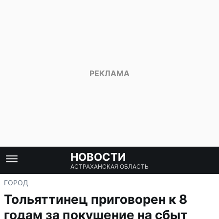
НОВОСТИ
АСТРАХАНСКАЯ ОБЛАСТЬ
ГОРОД
Тольяттинец приговорен к 8
годам за покушение на сбыт