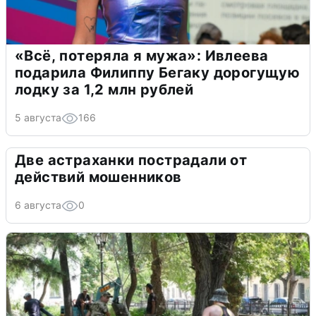
«Всё, потеряла я мужа»: Ивлеева
подарила Филиппу Бегаку дорогущую
лодку за 1,2 млн рублей
5 августа
166
Две астраханки пострадали от
действий мошенников
6 августа
0