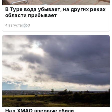
В Туре вода убывает, на других реках
области прибывает
4 августа
0
Над ХМАО впервые сбили