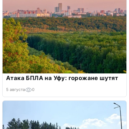
Атака БПЛА на Уфу: горожане шутят
5 августа
0