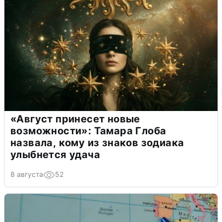
«Август принесет новые
возможности»: Тамара Глоба
назвала, кому из знаков зодиака
улыбнется удача
8 августа
52