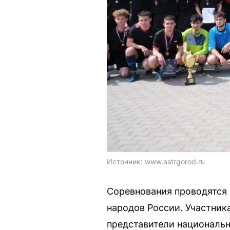
Источник: 
www.astrgorod.ru
Соревнования проводятся в
народов России. Участник
представители националь