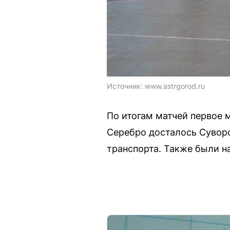
Источник: 
www.astrgorod.ru
По итогам матчей первое 
Серебро досталось Суворо
транспорта. Также были н