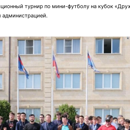
иционный турнир по мини-футболу на кубок «Дру
й администрацией.