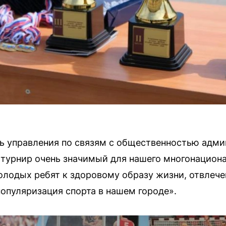
ь управления по связям с общественностью адм
 турнир очень значимый для нашего многонациона
молодых ребят к здоровому образу жизни, отвлече
популяризация спорта в нашем городе».