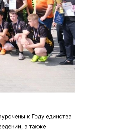
иурочены к Году единства
едений, а также