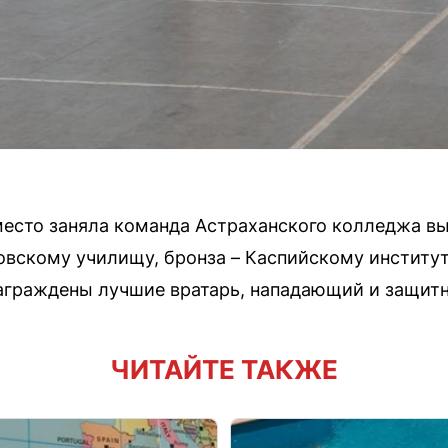
место заняла команда Астраханского колледжа в
вскому училищу, бронза – Каспийскому институт
аграждены лучшие вратарь, нападающий и защитн
ЧИТАЙТЕ ТАКЖЕ