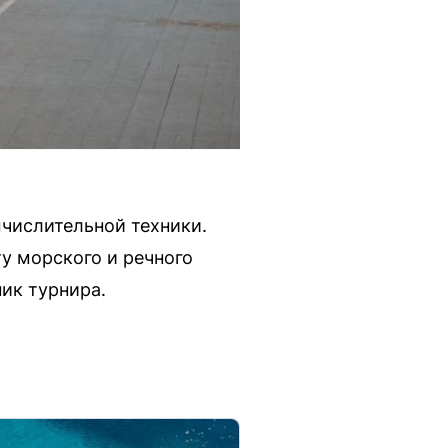
ычислительной техники.
у морского и речного
ик турнира.