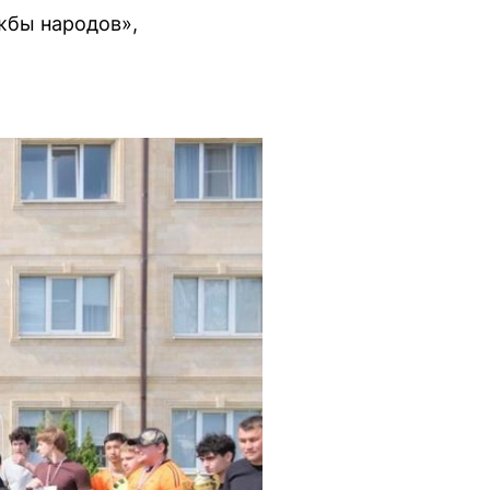
жбы народов»,