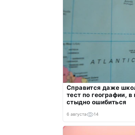
Справится даже шко
тест по географии, в
стыдно ошибиться
6 августа
14