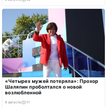
«Четырех мужей потеряла»: Прохор
Шаляпин проболтался о новой
возлюбленной
6 августа
11