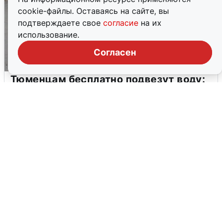
cookie-файлы. Оставаясь на сайте, вы
подтверждаете свое
согласие
на их
использование.
Согласен
Тюменцам бесплатно подвезут воду:
адреса и график
3 августа
0