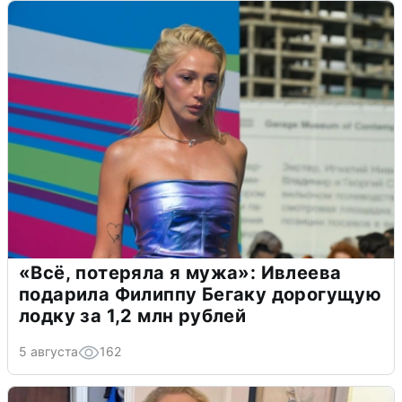
«Всё, потеряла я мужа»: Ивлеева
подарила Филиппу Бегаку дорогущую
лодку за 1,2 млн рублей
5 августа
162