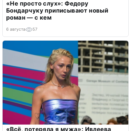
«Не просто слух»: Федору
Бондарчуку приписывают новый
роман — с кем
6 августа
57
«Всё, потеряла я мужа»: Ивлеева