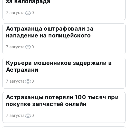
за велопарада
7 августа
0
Астраханца оштрафовали за
нападение на полицейского
7 августа
0
Курьера мошенников задержали в
Астрахани
7 августа
0
Астраханцы потеряли 100 тысяч при
покупке запчастей онлайн
7 августа
0