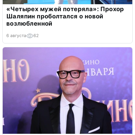
«Четырех мужей потеряла»: Прохор
Шаляпин проболтался о новой
возлюбленной
6 августа
62