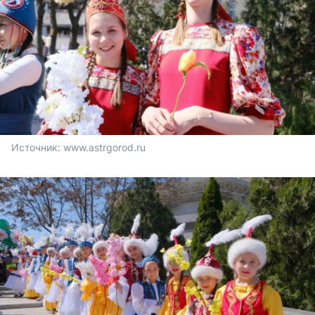
Источник: 
www.astrgorod.ru