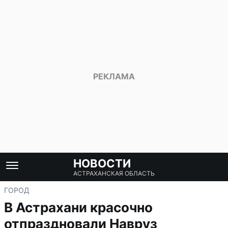
НОВОСТИ
АСТРАХАНСКАЯ ОБЛАСТЬ
ГОРОД
В Астрахани красочно
отпраздновали Навруз