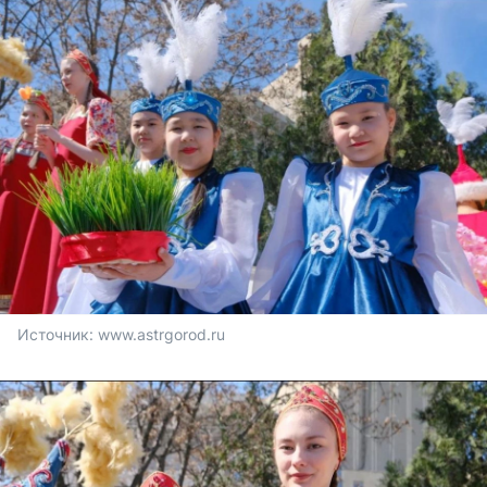
Источник: 
www.astrgorod.ru