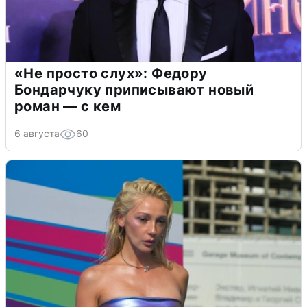
«Не просто слух»: Федору
Бондарчуку приписывают новый
роман — с кем
6 августа
60