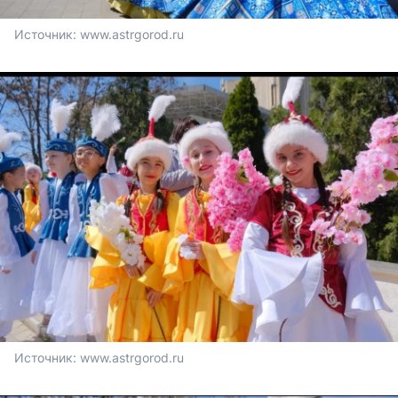
Источник: 
www.astrgorod.ru
Источник: 
www.astrgorod.ru