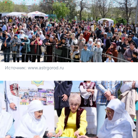
Источник: 
www.astrgorod.ru