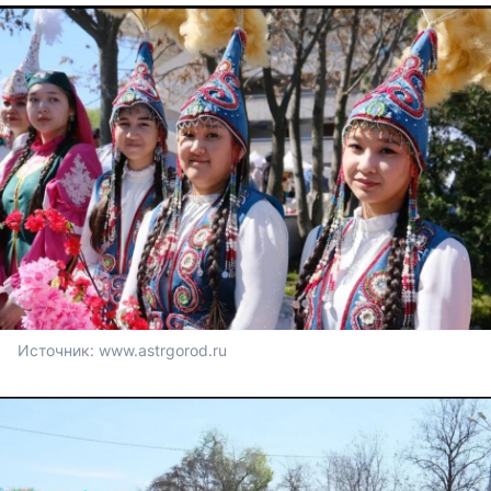
Источник: 
www.astrgorod.ru