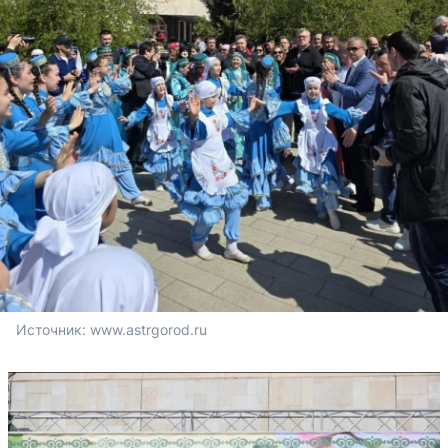
Источник: 
www.astrgorod.ru