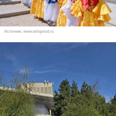
Источник: 
www.astrgorod.ru