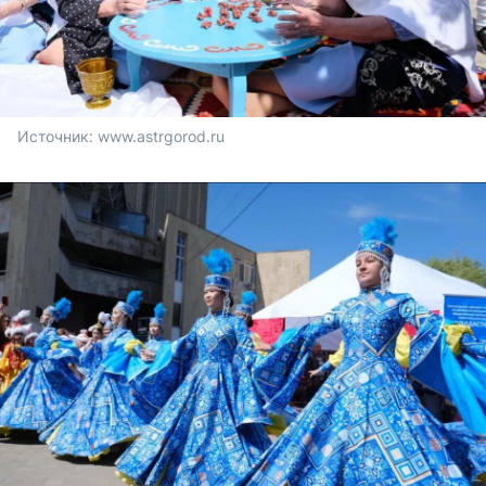
Источник: 
www.astrgorod.ru