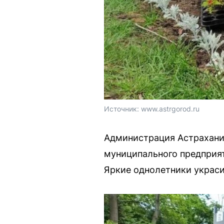
Источник: 
www.astrgorod.ru
Администрация Астрахани
муниципального предприя
Яркие однолетники украс