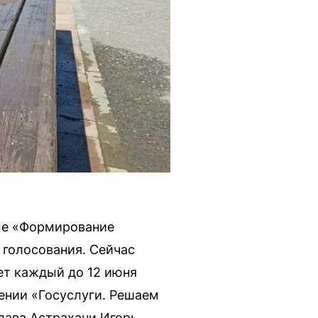
мме «Формирование
 голосования. Сейчас
ет каждый до 12 июня
жении «Госуслуги. Решаем
глава Астрахани Игорь