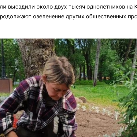
ли высадили около двух тысяч однолетников на
продолжают озеленение других общественных про