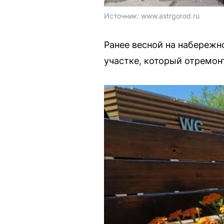
Источник: 
www.astrgorod.ru
Ранее весной на набережн
участке, который отремон