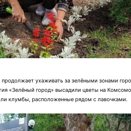
 продолжает ухаживать за зелёными зонами горо
тия «Зелёный город» высадили цветы на Комсом
или клумбы, расположенные рядом с лавочками.