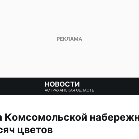
НОВОСТИ
АСТРАХАНСКАЯ ОБЛАСТЬ
на Комсомольской набереж
сяч цветов