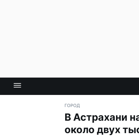
ГОРОД
В Астрахани 
около двух ты