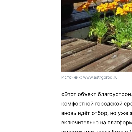
Источник: 
www.astrgorod.ru
«Этот объект благоустрои
комфортной городской сре
вновь идёт отбор, но уже
включительно на платформ
вместе» или через бота в 