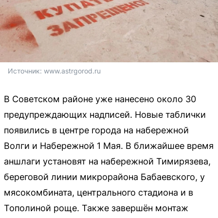
Источник: 
www.astrgorod.ru
В Советском районе уже нанесено около 30
предупреждающих надписей. Новые таблички
появились в центре города на набережной
Волги и Набережной 1 Мая. В ближайшее время
аншлаги установят на набережной Тимирязева,
береговой линии микрорайона Бабаевского, у
мясокомбината, центрального стадиона и в
Тополиной роще. Также завершён монтаж