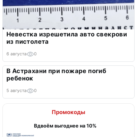
Невестка изрешетила авто свекрови
из пистолета
6 августа
0
В Астрахани при пожаре погиб
ребенок
5 августа
0
Промокоды
Вдвоём выгоднее на 10%