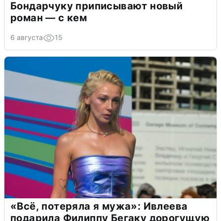
Бондарчуку приписывают новый
роман — с кем
6 августа
15
«Всё, потеряла я мужа»: Ивлеева
подарила Филиппу Бегаку дорогущую