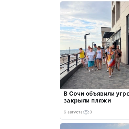
В Сочи объявили угр
закрыли пляжи
6 августа
0