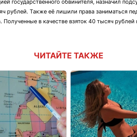
цией государственного обвинителя, назначил подс
яч рублей. Также её лишили права заниматься пе
а. Полученные в качестве взяток 40 тысяч рублей
ЧИТАЙТЕ ТАКЖЕ