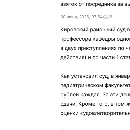
взяток от посредника за в
30 июня, 2026, 07:54
2
Кировский районный суд г
профессора кафедры одно
в двух преступлениях по ч
действия) и по части 1 ста
Как установил суд, в янв
педиатрическом факультете
рублей каждая. За эти де
сдачи. Кроме того, в том 
оценки «удовлетворительно