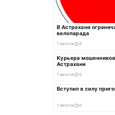
В Астрахани огранич
велопарада
7 августа
0
Курьера мошенников
Астрахани
7 августа
0
Вступил в силу приго
7 августа
0