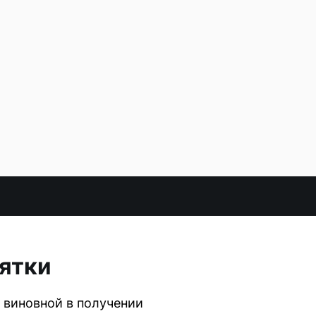
зятки
 виновной в получении