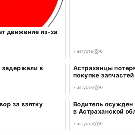
ат движение из-за
7 августа
0
 задержали в
Астраханцы потеря
покупке запчастей
7 августа
0
вор за взятку
Водитель осужден
в Астраханской об
7 августа
0