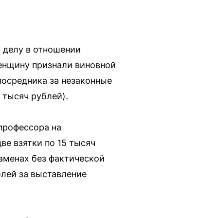
 делу в отношении
енщину признали виновной
 посредника за незаконные
0 тысяч рублей).
 профессора на
ве взятки по 15 тысяч
заменах без фактической
блей за выставление