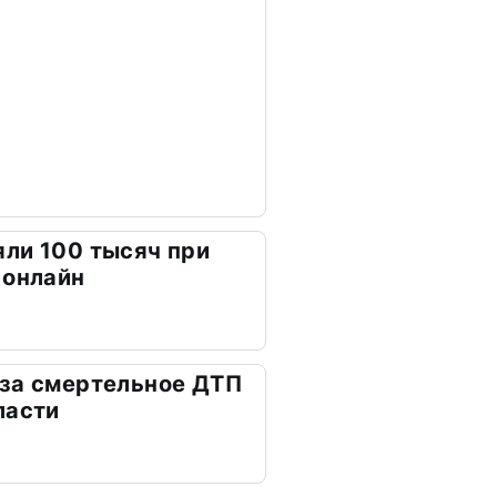
ли 100 тысяч при
 онлайн
 за смертельное ДТП
ласти