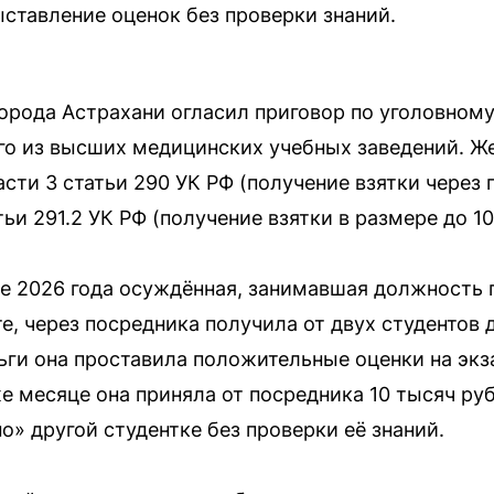
ыставление оценок без проверки знаний.
орода Астрахани огласил приговор по уголовному
го из высших медицинских учебных заведений. Ж
асти 3 статьи 290 УК РФ (получение взятки через
тьи 291.2 УК РФ (получение взятки в размере до 1
аре 2026 года осуждённая, занимавшая должность
, через посредника получила от двух студентов д
ньги она проставила положительные оценки на эк
же месяце она приняла от посредника 10 тысяч ру
» другой студентке без проверки её знаний.