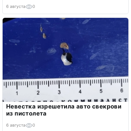
6 августа
0
Невестка изрешетила авто свекрови
из пистолета
6 августа
0