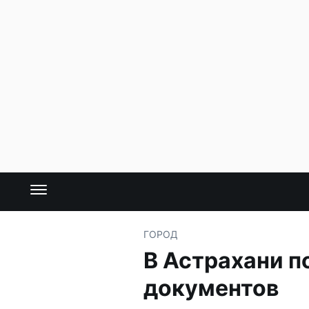
ГОРОД
В Астрахани п
документов