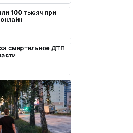
ли 100 тысяч при
 онлайн
 за смертельное ДТП
ласти