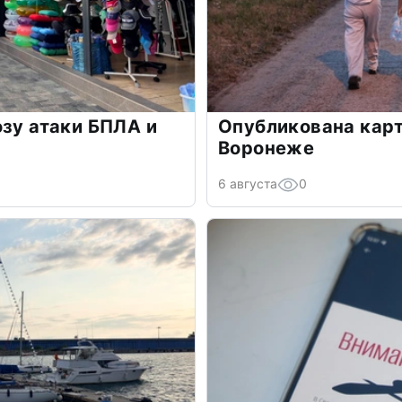
озу атаки БПЛА и
Опубликована карт
Воронеже
6 августа
0