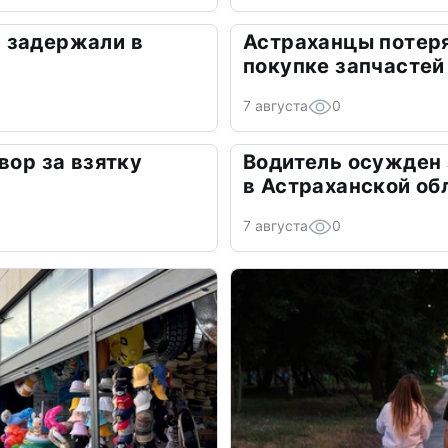
 задержали в
Астраханцы потеря
покупке запчастей
7 августа
0
вор за взятку
Водитель осужден
в Астраханской об
7 августа
0