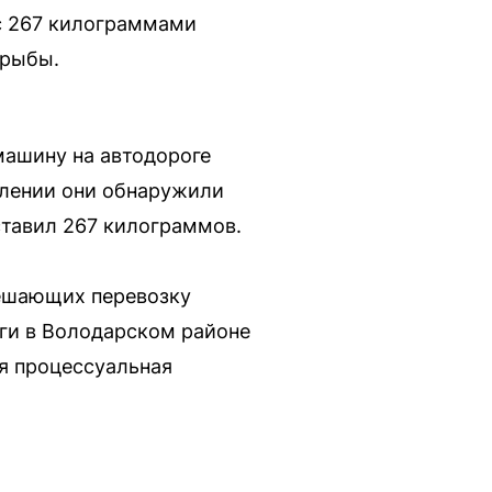
с 267 килограммами
 рыбы.
ашину на автодороге
елении они обнаружили
ставил 267 килограммов.
решающих перевозку
ги в Володарском районе
я процессуальная