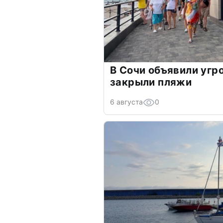
В Сочи объявили угр
закрыли пляжи
6 августа
0