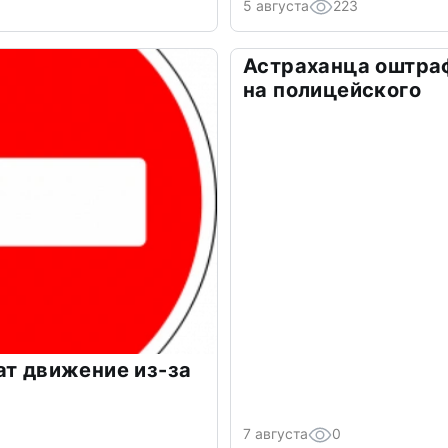
5 августа
223
Астраханца оштра
на полицейского
ат движение из-за
7 августа
0