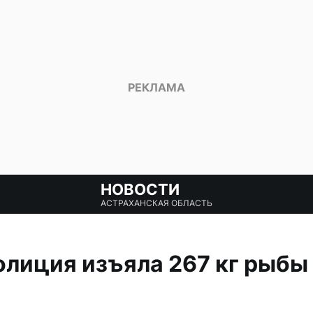
НОВОСТИ
АСТРАХАНСКАЯ ОБЛАСТЬ
олиция изъяла 267 кг рыбы