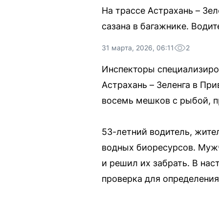
На трассе Астрахань – Зе
сазана в багажнике. Води
31 марта, 2026, 06:11
2
Инспекторы специализиро
Астрахань – Зеленга в Пр
восемь мешков с рыбой, п
53-летний водитель, жите
водных биоресурсов. Мужч
и решил их забрать. В на
проверка для определения