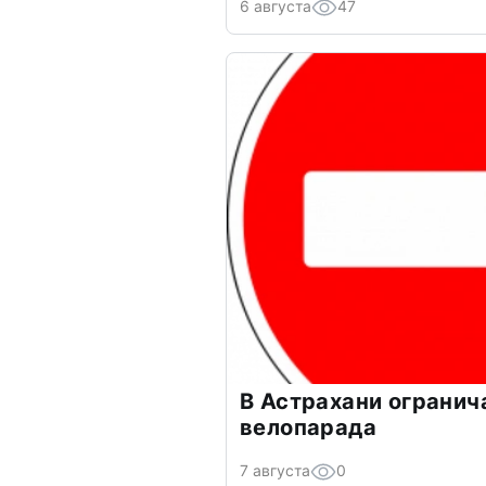
6 августа
47
В Астрахани огранич
велопарада
7 августа
0