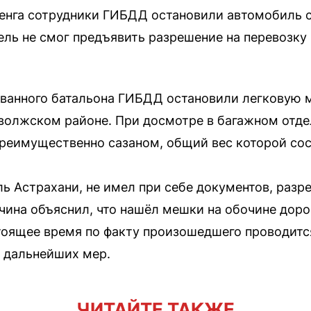
ленга сотрудники ГИБДД остановили автомобиль 
тель не смог предъявить разрешение на перевозку
ванного батальона ГИБДД остановили легковую м
иволжском районе. При досмотре в багажном отд
реимущественно сазаном, общий вес которой со
ль Астрахани, не имел при себе документов, раз
ина объяснил, что нашёл мешки на обочине доро
стоящее время по факту произошедшего проводитс
 дальнейших мер.
ЧИТАЙТЕ ТАКЖЕ