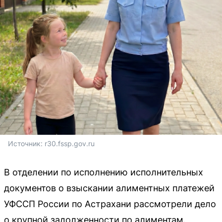
Источник: 
r30.fssp.gov.ru
В отделении по исполнению исполнительных
документов о взыскании алиментных платежей
УФССП России по Астрахани рассмотрели дело
о крупной задолженности по алиментам.