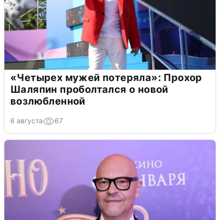
«Четырех мужей потеряла»: Прохор
Шаляпин проболтался о новой
возлюбленной
6 августа
67