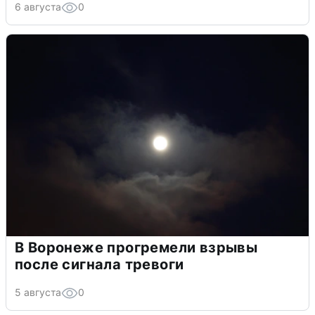
6 августа
0
В Воронеже прогремели взрывы
после сигнала тревоги
5 августа
0