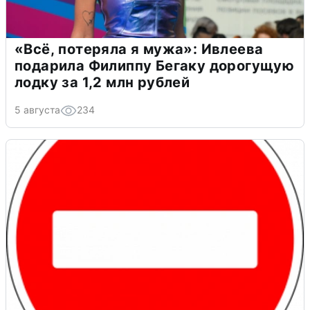
«Всё, потеряла я мужа»: Ивлеева
подарила Филиппу Бегаку дорогущую
лодку за 1,2 млн рублей
5 августа
234