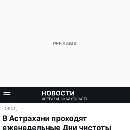
НОВОСТИ
АСТРАХАНСКАЯ ОБЛАСТЬ
ГОРОД
В Астрахани проходят
еженедельные Дни чистоты