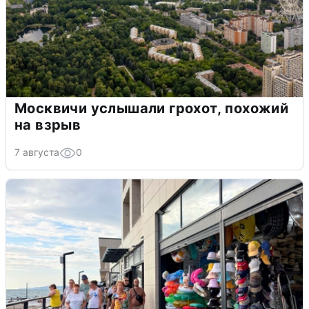
Москвичи услышали грохот, похожий
на взрыв
7 августа
0