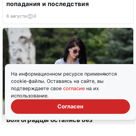
попадания и последствия
6 августа
0
На информационном ресурсе применяются
cookie-файлы. Оставаясь на сайте, вы
подтверждаете свое
согласие
на их
использование.
Согласен
Волгоградцы остались без
мобильного интернета