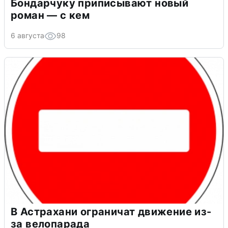
Бондарчуку приписывают новый
роман — с кем
6 августа
98
В Астрахани ограничат движение из-
за велопарада