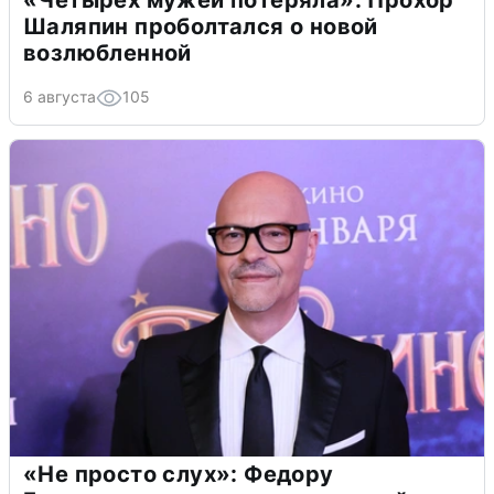
«Четырех мужей потеряла»: Прохор
Шаляпин проболтался о новой
возлюбленной
6 августа
105
«Не просто слух»: Федору