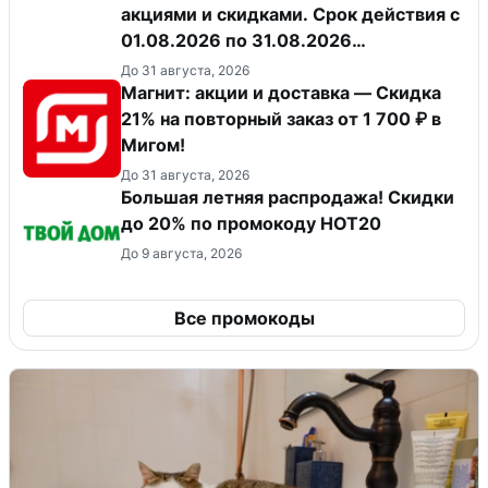
акциями и скидками. Срок действия с
01.08.2026 по 31.08.2026
(включительно).
До 31 августа, 2026
Магнит: акции и доставка — Скидка
21% на повторный заказ от 1 700 ₽ в
Мигом!
До 31 августа, 2026
Большая летняя распродажа! Скидки
до 20% по промокоду HOT20
До 9 августа, 2026
Все промокоды