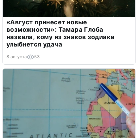
«Август принесет новые
возможности»: Тамара Глоба
назвала, кому из знаков зодиака
улыбнется удача
8 августа
53