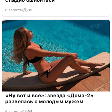
стыдно ошибиться
6 августа
39
«Ну вот и всё»: звезда «Дома-2»
развелась с молодым мужем
6 августа
54