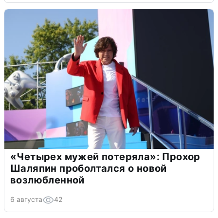
«Четырех мужей потеряла»: Прохор
Шаляпин проболтался о новой
возлюбленной
6 августа
42