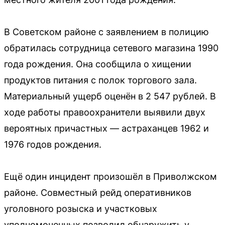
В Советском районе с заявлением в полицию
обратилась сотрудница сетевого магазина 1990
года рождения. Она сообщила о хищении
продуктов питания с полок торгового зала.
Материальный ущерб оценён в 2 547 рублей. В
ходе работы правоохранители выявили двух
вероятных причастных — астраханцев 1962 и
1976 годов рождения.
Ещё один инцидент произошёл в Приволжском
районе. Совместный рейд оперативников
уголовного розыска и участковых
уполномоченных позволил обнаружить у