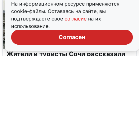
На информационном ресурсе применяются
cookie-файлы. Оставаясь на сайте, вы
подтверждаете свое
согласие
на их
использование.
Согласен
Жители и туристы Сочи рассказали
об атаке БПЛА 5 августа
5 августа
0