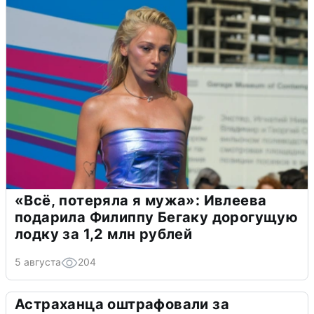
«Всё, потеряла я мужа»: Ивлеева
подарила Филиппу Бегаку дорогущую
лодку за 1,2 млн рублей
5 августа
204
Астраханца оштрафовали за