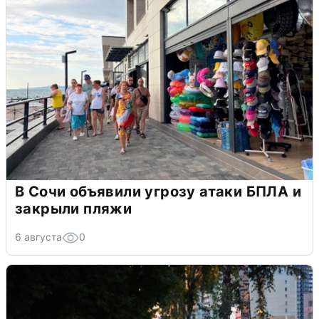
В Сочи объявили угрозу атаки БПЛА и
закрыли пляжи
6 августа
0