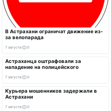
В Астрахани ограничат движение из-
за велопарада
7 августа
0
Астраханца оштрафовали за
нападение на полицейского
7 августа
0
Курьера мошенников задержали в
Астрахани
7 августа
0