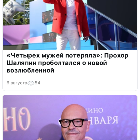
«Четырех мужей потеряла»: Прохор
Шаляпин проболтался о новой
возлюбленной
6 августа
54