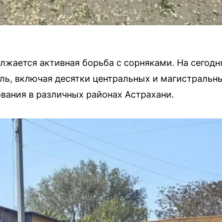
лжается активная борьба с сорняками. На сегод
ель, включая десятки центральных и магистральны
вания в различных районах Астрахани.