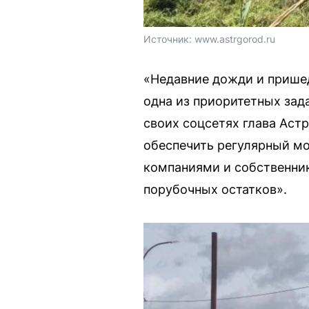
Источник: 
www.astrgorod.ru
«Недавние дожди и прише
одна из приоритетных зад
своих соцсетях глава Аст
обеспечить регулярный м
компаниями и собственник
порубочных остатков».