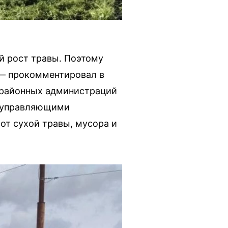
й рост травы. Поэтому
 — прокомментировал в
м районных администраций
с управляющими
от сухой травы, мусора и