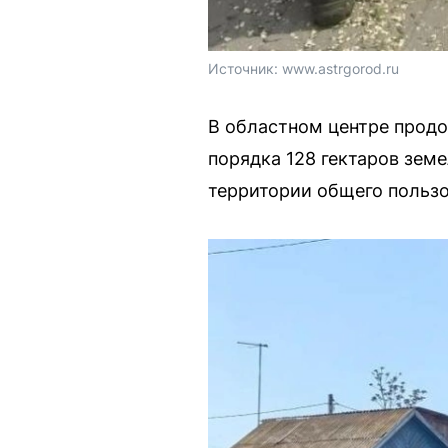
Источник: 
www.astrgorod.ru
В областном центре продо
порядка 128 гектаров зем
территории общего пользо