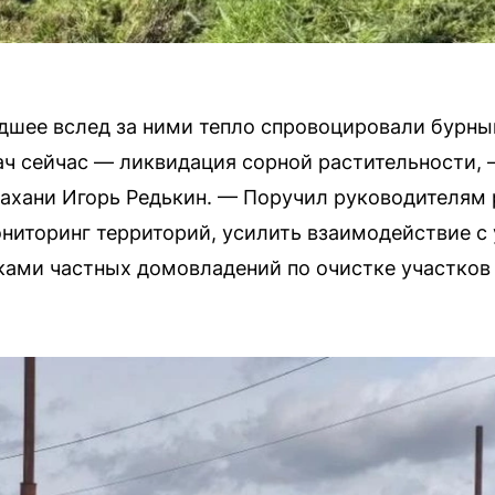
дшее вслед за ними тепло спровоцировали бурны
ач сейчас — ликвидация сорной растительности,
рахани Игорь Редькин. — Поручил руководителя
ониторинг территорий, усилить взаимодействие 
ами частных домовладений по очистке участков 