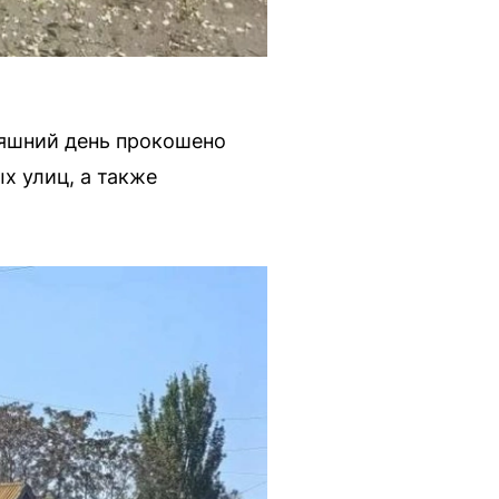
няшний день прокошено
х улиц, а также