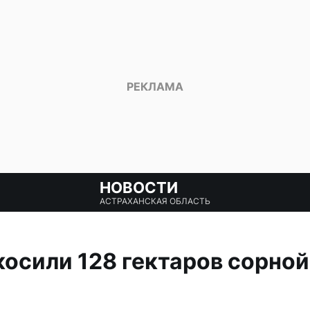
НОВОСТИ
АСТРАХАНСКАЯ ОБЛАСТЬ
косили 128 гектаров сорной