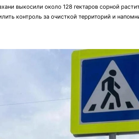
ахани выкосили около 128 гектаров сорной расти
илить контроль за очисткой территорий и напомн