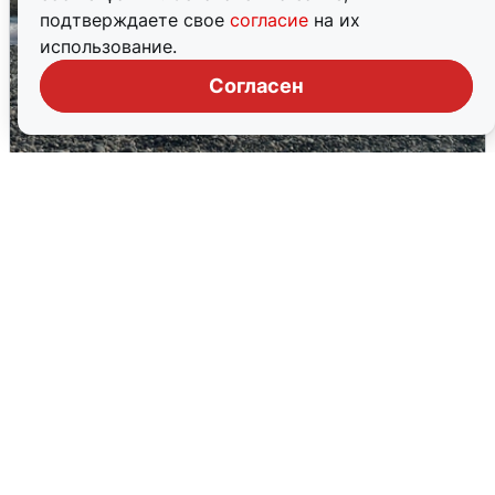
подтверждаете свое
согласие
на их
использование.
Согласен
Сирены в Сочи: новая угроза БПЛА
6 августа
0