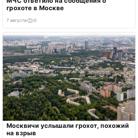
МЧС ответило на сообщения о
грохоте в Москве
7 августа
0
Москвичи услышали грохот, похожий
на взрыв