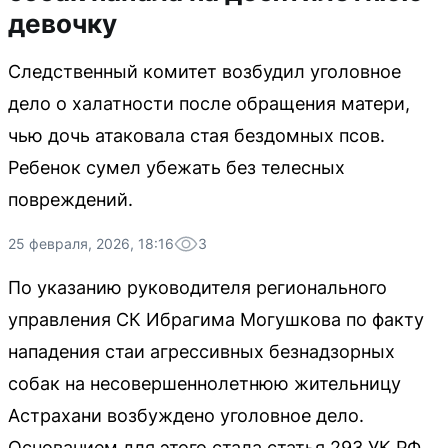
девочку
Следственный комитет возбудил уголовное
дело о халатности после обращения матери,
чью дочь атаковала стая бездомных псов.
Ребенок сумел убежать без телесных
повреждений.
25 февраля, 2026, 18:16
3
По указанию руководителя регионального
управления СК Ибрагима Могушкова по факту
нападения стаи агрессивных безнадзорных
собак на несовершеннолетнюю жительницу
Астрахани возбуждено уголовное дело.
Основанием для этого стала статья 293 УК РФ