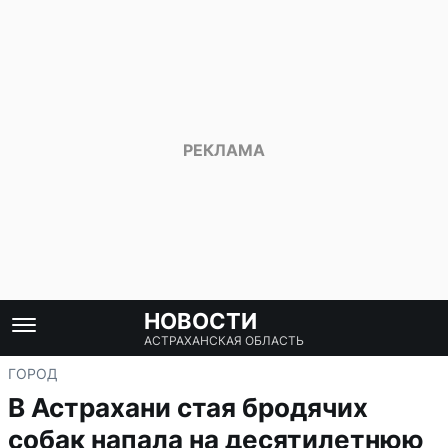
НОВОСТИ
АСТРАХАНСКАЯ ОБЛАСТЬ
ГОРОД
В Астрахани стая бродячих
собак напала на десятилетнюю