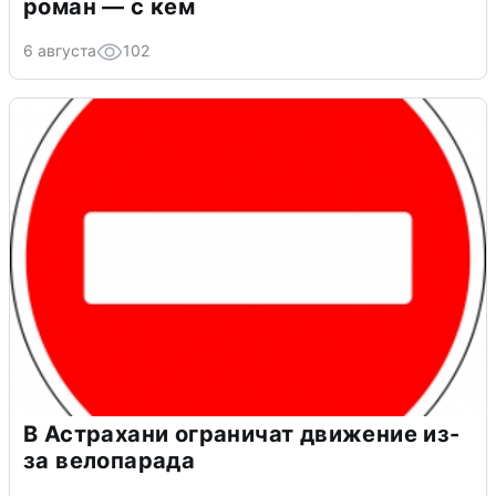
роман — с кем
6 августа
102
В Астрахани ограничат движение из-
за велопарада