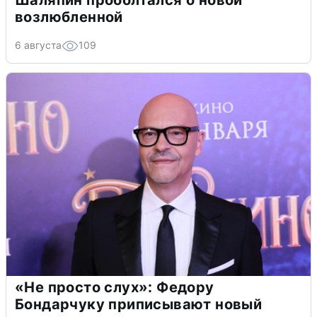
Шаляпин проболтался о новой
возлюбленной
6 августа
109
«Не просто слух»: Федору
Бондарчуку приписывают новый