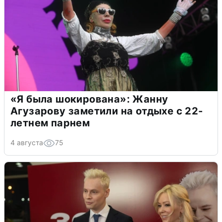
«Я была шокирована»: Жанну
Агузарову заметили на отдыхе с 22-
летнем парнем
4 августа
75