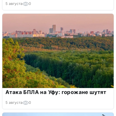
5 августа
0
Атака БПЛА на Уфу: горожане шутят
5 августа
0