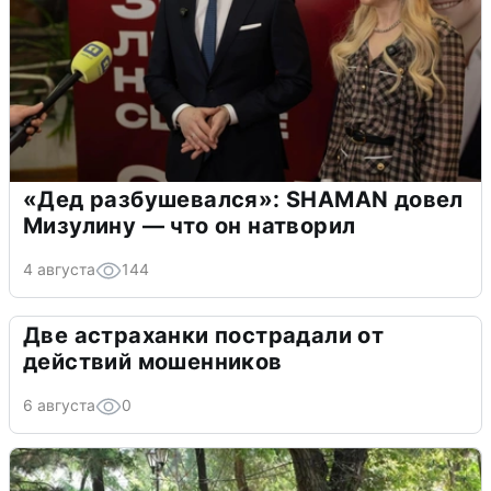
«Дед разбушевался»: SHAMAN довел
Мизулину — что он натворил
4 августа
144
Две астраханки пострадали от
действий мошенников
6 августа
0