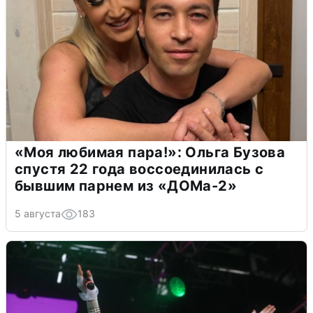
«Моя любимая пара!»: Ольга Бузова
спустя 22 года воссоединилась с
бывшим парнем из «ДОМа-2»
5 августа
183