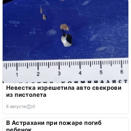
Невестка изрешетила авто свекрови
из пистолета
6 августа
0
В Астрахани при пожаре погиб
ребенок