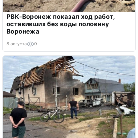
РВК-Воронеж показал ход работ,
оставивших без воды половину
Воронежа
8 августа
0