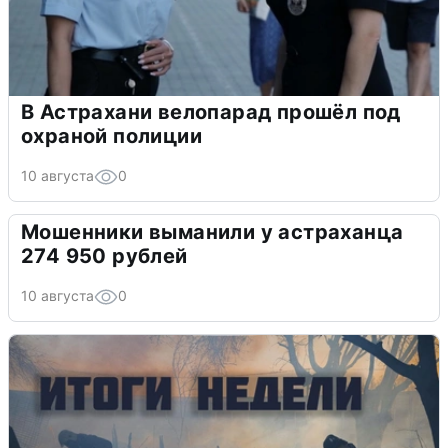
В Астрахани велопарад прошёл под
охраной полиции
10 августа
0
Мошенники выманили у астраханца
274 950 рублей
10 августа
0