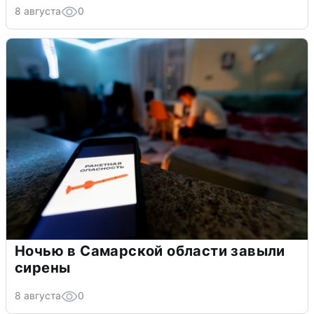
8 августа
0
Ночью в Самарской области завыли
сирены
8 августа
0