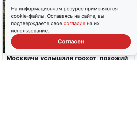
На информационном ресурсе применяются
cookie-файлы. Оставаясь на сайте, вы
подтверждаете свое
согласие
на их
использование.
Согласен
Москвичи услышали грохот, похожий
на взрыв
7 августа
0