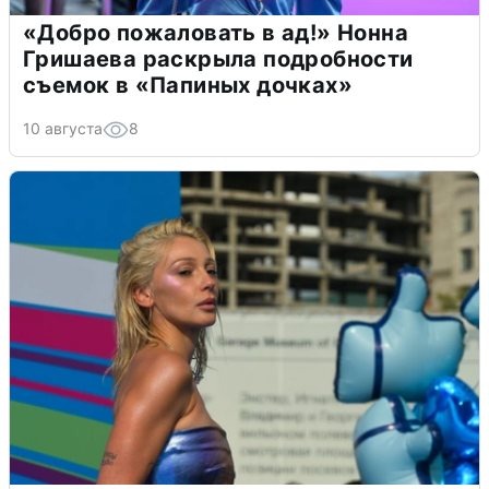
«Добро пожаловать в ад!» Нонна
Гришаева раскрыла подробности
съемок в «Папиных дочках»
10 августа
8