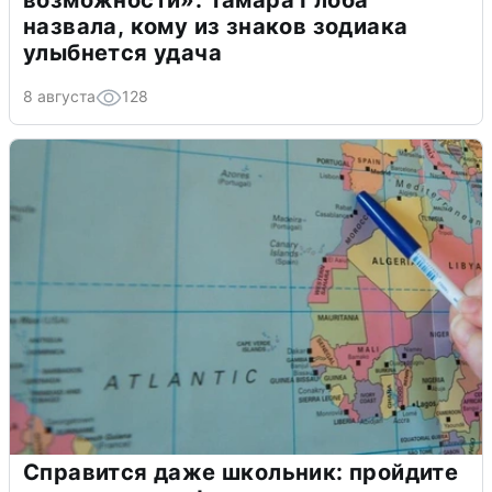
возможности»: Тамара Глоба
назвала, кому из знаков зодиака
улыбнется удача
8 августа
128
Справится даже школьник: пройдите