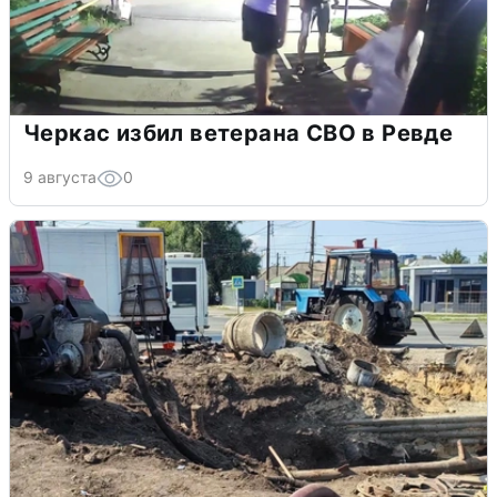
Черкас избил ветерана СВО в Ревде
9 августа
0