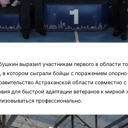
бушкин выразил участникам первого в области т
, в котором сыграли бойцы с поражением опорно-
правительство Астраханской области совместно 
вия для быстрой адаптации ветеранов к мирной 
лизовываться профессионально.