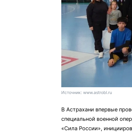
Источник: 
www.astrobl.ru
В Астрахани впервые пров
специальной военной опер
«Сила России», иницииров