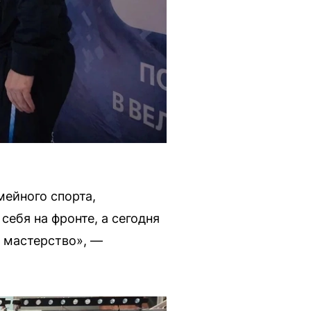
мейного спорта,
ебя на фронте, а сегодня
 мастерство», —