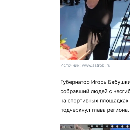
Источник: 
www.astrobl.ru
Губернатор Игорь Бабушки
собравший людей с несгиб
на спортивных площадках
подчеркнул глава региона.