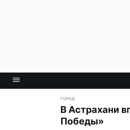
ГОРОД
В Астрахани в
Победы»