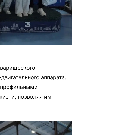
оварищеского
двигательного аппарата.
с профильными
жизни, позволяя им