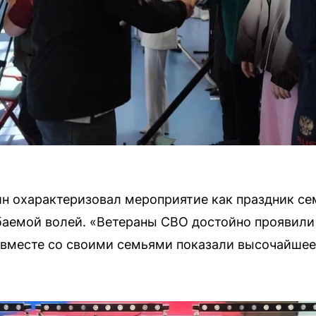
н охарактеризовал мероприятие как праздник се
аемой волей. «Ветераны СВО достойно проявили с
 вместе со своими семьями показали высочайшее