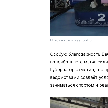
Источник: 
www.astrobl.ru
Особую благодарность Ба
волейбольного матча сидя
Губернатор отметил, что 
ведомствами создаёт усло
заниматься спортом и реа