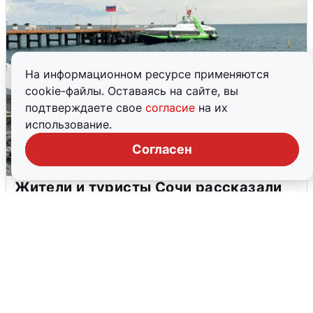
На информационном ресурсе применяются
cookie-файлы. Оставаясь на сайте, вы
подтверждаете свое
согласие
на их
использование.
Согласен
Жители и туристы Сочи рассказали
об атаке БПЛА 5 августа
5 августа
0