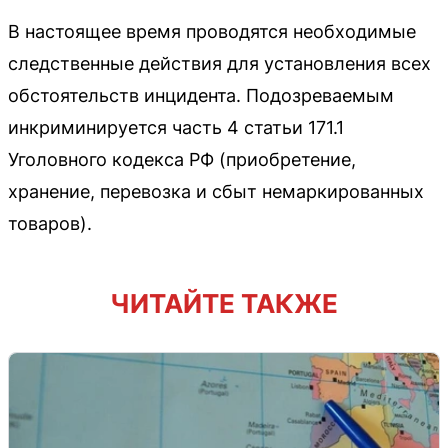
В настоящее время проводятся необходимые
следственные действия для установления всех
обстоятельств инцидента. Подозреваемым
инкриминируется часть 4 статьи 171.1
Уголовного кодекса РФ (приобретение,
хранение, перевозка и сбыт немаркированных
товаров).
ЧИТАЙТЕ ТАКЖЕ