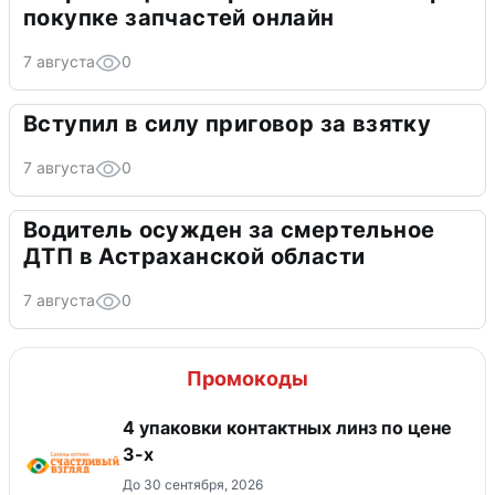
покупке запчастей онлайн
7 августа
0
Вступил в силу приговор за взятку
7 августа
0
Водитель осужден за смертельное
ДТП в Астраханской области
7 августа
0
Промокоды
4 упаковки контактных линз по цене
3-х
До 30 сентября, 2026