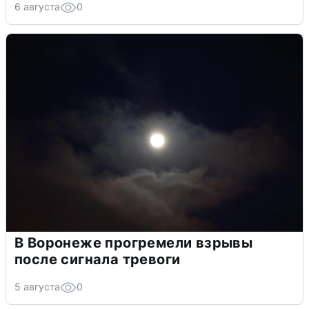
6 августа
0
В Воронеже прогремели взрывы
после сигнала тревоги
5 августа
0