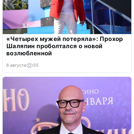
«Четырех мужей потеряла»: Прохор
Шаляпин проболтался о новой
возлюбленной
6 августа
55