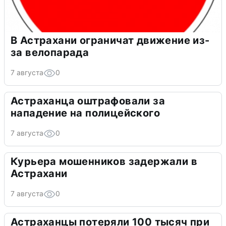
В Астрахани ограничат движение из-
за велопарада
7 августа
0
Астраханца оштрафовали за
нападение на полицейского
7 августа
0
Курьера мошенников задержали в
Астрахани
7 августа
0
Астраханцы потеряли 100 тысяч при