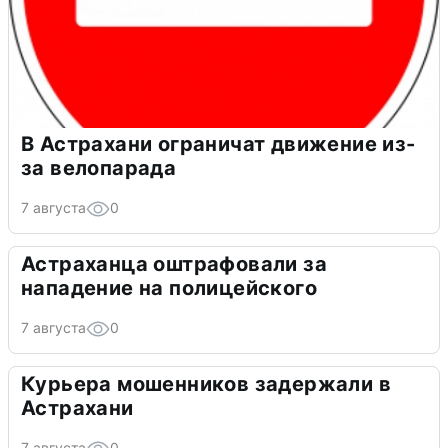
В Астрахани ограничат движение из-
за велопарада
7 августа
0
Астраханца оштрафовали за
нападение на полицейского
7 августа
0
Курьера мошенников задержали в
Астрахани
7 августа
0