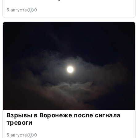
5 августа
0
Взрывы в Воронеже после сигнала
тревоги
5 августа
0