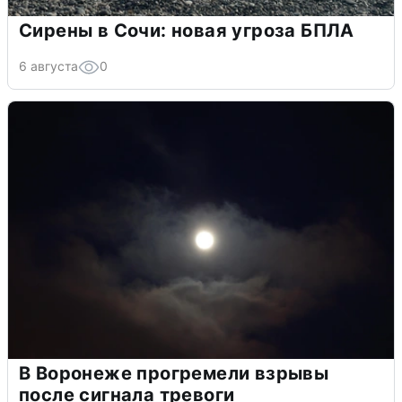
Сирены в Сочи: новая угроза БПЛА
6 августа
0
В Воронеже прогремели взрывы
после сигнала тревоги