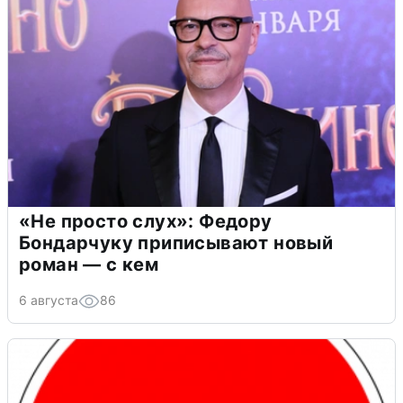
«Не просто слух»: Федору
Бондарчуку приписывают новый
роман — с кем
6 августа
86