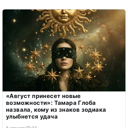
«Август принесет новые
возможности»: Тамара Глоба
назвала, кому из знаков зодиака
улыбнется удача
8 августа
33