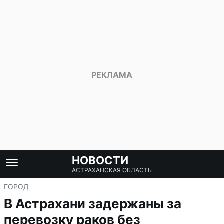
НОВОСТИ
АСТРАХАНСКАЯ ОБЛАСТЬ
ГОРОД
В Астрахани задержаны за
перевозку раков без