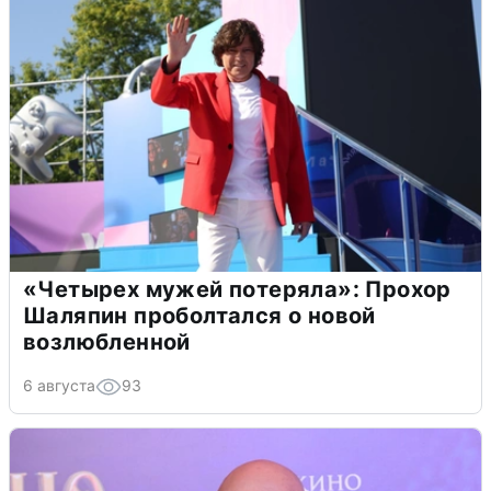
«Четырех мужей потеряла»: Прохор
Шаляпин проболтался о новой
возлюбленной
6 августа
93