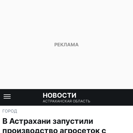
НОВОСТИ
АСТРАХАНСКАЯ ОБЛАСТЬ
ГОРОД
В Астрахани запустили
производство агросеток с