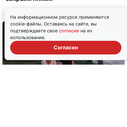
6 августа
0
На информационном ресурсе применяются
cookie-файлы. Оставаясь на сайте, вы
подтверждаете свое
согласие
на их
использование.
Согласен
Опубликована карта отключений
воды в Воронеже
6 августа
0