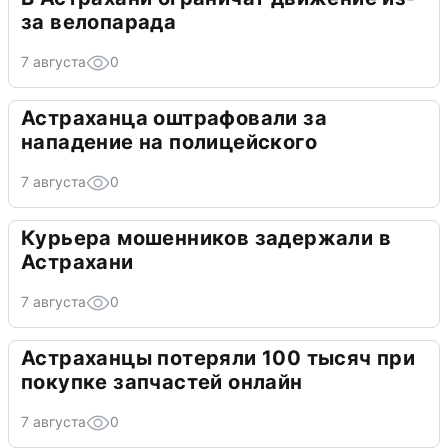
за велопарада
7 августа
0
Астраханца оштрафовали за
нападение на полицейского
7 августа
0
Курьера мошенников задержали в
Астрахани
7 августа
0
Астраханцы потеряли 100 тысяч при
покупке запчастей онлайн
7 августа
0