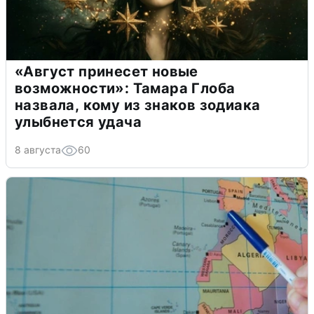
«Август принесет новые
возможности»: Тамара Глоба
назвала, кому из знаков зодиака
улыбнется удача
8 августа
60