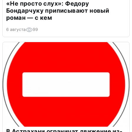
«Не просто слух»: Федору
Бондарчуку приписывают новый
роман — с кем
6 августа
99
В Астрахани ограничат движение из-